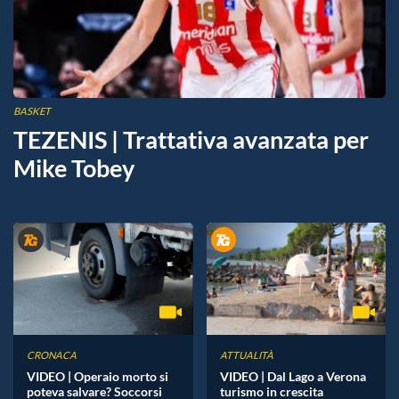
BASKET
TEZENIS | Trattativa avanzata per
Mike Tobey
CRONACA
ATTUALITÀ
VIDEO | Operaio morto si
VIDEO | Dal Lago a Verona
poteva salvare? Soccorsi
turismo in crescita