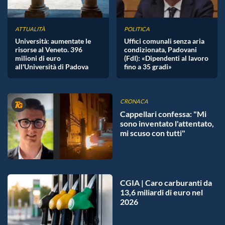
ATTUALITÀ
POLITICA
Università: aumentate le
Uffici comunali senza aria
risorse al Veneto. 396
condizionata, Padovani
milioni di euro
(FdI): «Dipendenti al lavoro
all'Università di Padova
fino a 35 gradi»
CRONACA
Cappellari confessa: "Mi
sono inventato l'attentato,
mi scuso con tutti"
CGIA | Caro carburanti da
13,6 miliardi di euro nel
2026