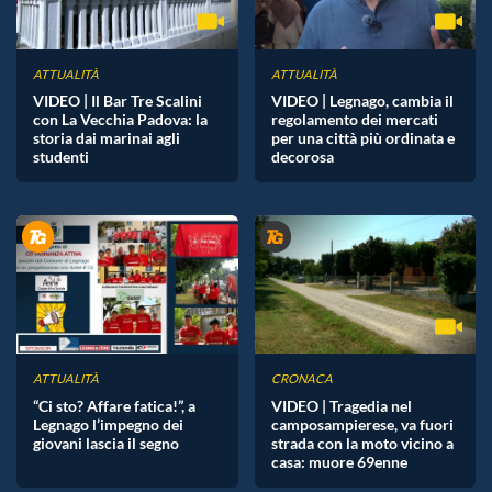
ATTUALITÀ
ATTUALITÀ
VIDEO | Il Bar Tre Scalini
VIDEO | Legnago, cambia il
con La Vecchia Padova: la
regolamento dei mercati
storia dai marinai agli
per una città più ordinata e
studenti
decorosa
ATTUALITÀ
CRONACA
“Ci sto? Affare fatica!”, a
VIDEO | Tragedia nel
Legnago l’impegno dei
camposampierese, va fuori
giovani lascia il segno
strada con la moto vicino a
casa: muore 69enne