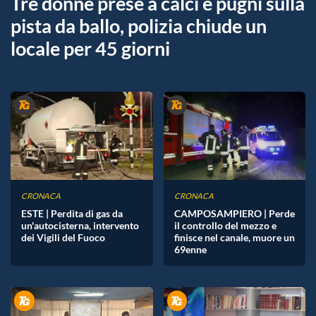
Tre donne prese a calci e pugni sulla
pista da ballo, polizia chiude un
locale per 45 giorni
CRONACA
CRONACA
ESTE | Perdita di gas da
CAMPOSAMPIERO | Perde
un'autocisterna, intervento
il controllo del mezzo e
dei Vigili del Fuoco
finisce nel canale, muore un
69enne