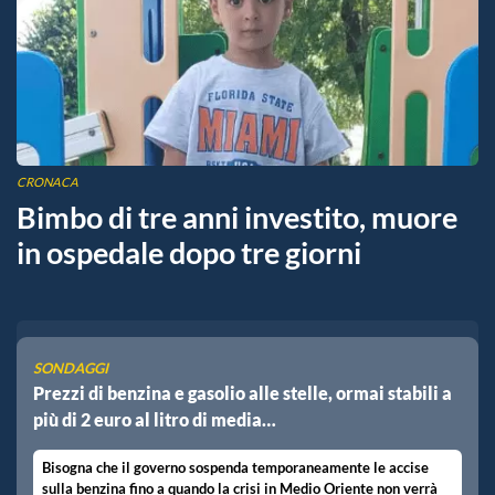
CRONACA
Bimbo di tre anni investito, muore
in ospedale dopo tre giorni
SONDAGGI
Prezzi di benzina e gasolio alle stelle, ormai stabili a
più di 2 euro al litro di media…
Bisogna che il governo sospenda temporaneamente le accise
sulla benzina fino a quando la crisi in Medio Oriente non verrà