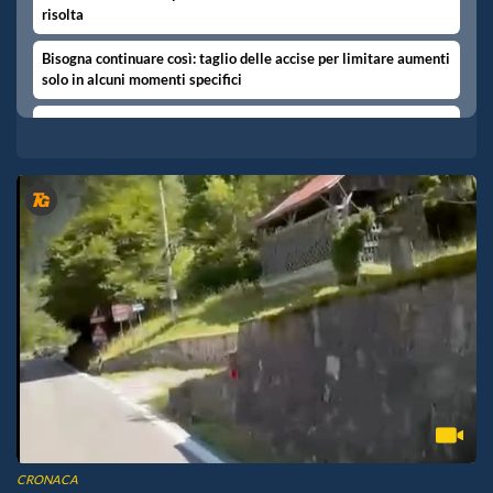
risolta
Bisogna continuare così: taglio delle accise per limitare aumenti
solo in alcuni momenti specifici
Non bisogna fare nulla: questa tempesta economica verrà
risolta fra poco
I sondaggi hanno il solo scopo di consentire agli utenti di esprimere la propria
opinione sui temi di attualità.
CRONACA