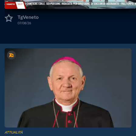
TgVeneto
07/08/26
ATTUALITÀ