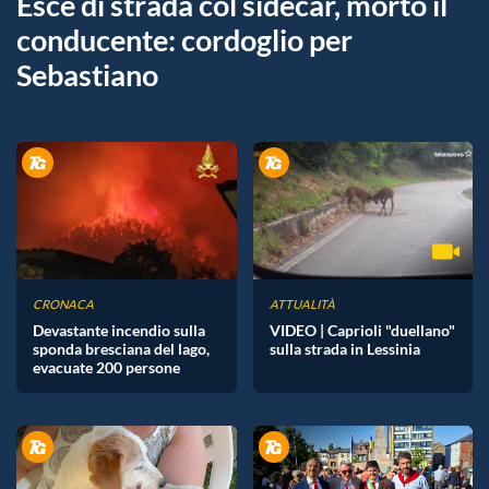
Esce di strada col sidecar, morto il
conducente: cordoglio per
Sebastiano
CRONACA
ATTUALITÀ
Devastante incendio sulla
VIDEO | Caprioli "duellano"
sponda bresciana del lago,
sulla strada in Lessinia
evacuate 200 persone