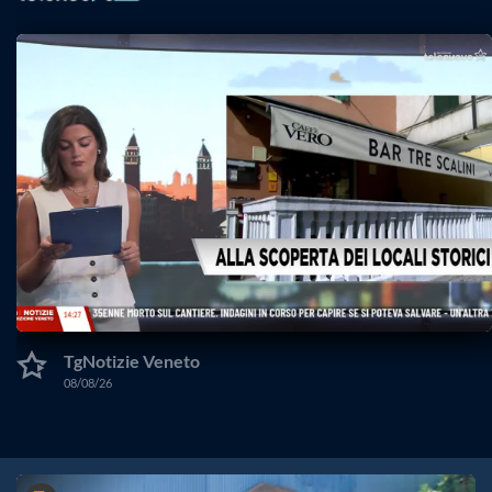
TgNotizie Veneto
08/08/26