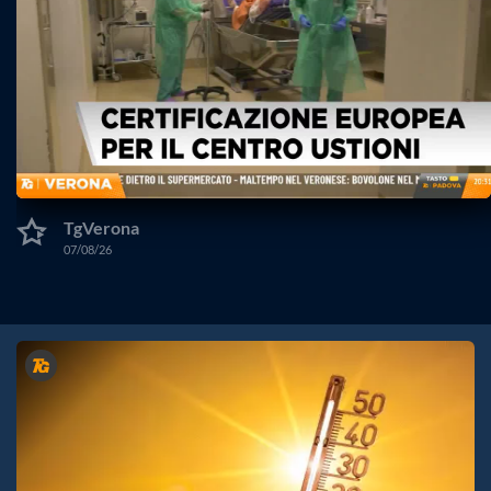
TgVerona
07/08/26