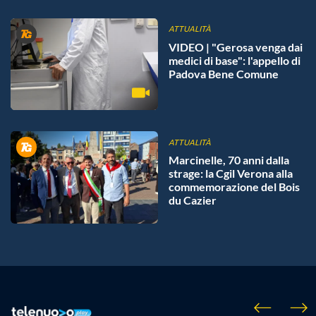
ATTUALITÀ
VIDEO | "Gerosa venga dai
medici di base": l'appello di
Padova Bene Comune
ATTUALITÀ
Marcinelle, 70 anni dalla
strage: la Cgil Verona alla
commemorazione del Bois
du Cazier