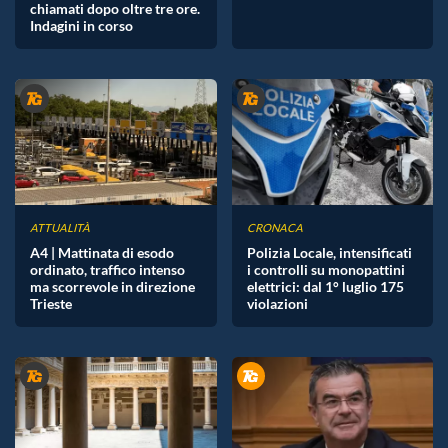
chiamati dopo oltre tre ore.
Indagini in corso
ATTUALITÀ
CRONACA
A4 | Mattinata di esodo
Polizia Locale, intensificati
ordinato, traffico intenso
i controlli su monopattini
ma scorrevole in direzione
elettrici: dal 1° luglio 175
Trieste
violazioni