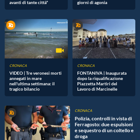
avanti di tante città"
giorni di agonia
CRONACA
CRONACA
VIDEO | Tre veronesi morti
FONTANIVA | Inaugurata
annegati in mare
dopo la riqualificazione
nell'ultima settimana: il
Piazzetta Martiri del
tragico bilancio
Lavoro di Marcinelle
CRONACA
Polizia, controlli in vista di
Ferragosto: due espulsioni
e sequestro di un coltello e
droga