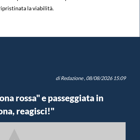
pristinata la viabilità.
di
Redazione
, 08/08/2026 15:09
ona rossa" e passeggiata in
ona, reagisci!"