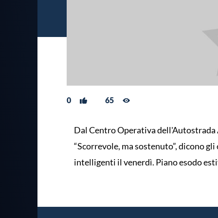
0
65
Dal Centro Operativa dell'Autostrada A4
“Scorrevole, ma sostenuto”, dicono gli
intelligenti il venerdì. Piano esodo est