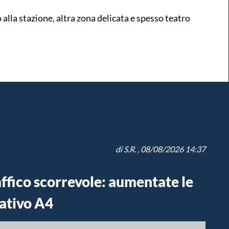
o alla stazione, altra zona delicata e spesso teatro
di
S.R.
, 08/08/2026 14:37
affico scorrevole: aumentate le
ativo A4