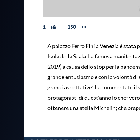
1
150
A palazzo Ferro Fini a Venezia è stata p
Isola della Scala. La famosa manifesta
2019) a causa dello stop per la pandemi
grande entusiasmo e con la volontà di s
grandi aspettative” ha commentato il si
protagonisti di quest'anno lo chef ver
ottenere una stella Michelin; che prep