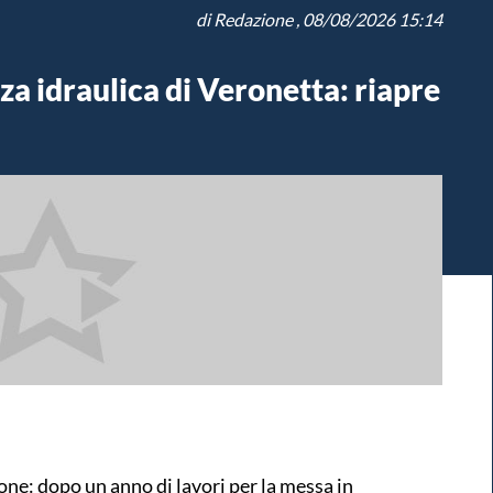
di
Redazione
, 08/08/2026 15:14
za idraulica di Veronetta: riapre
one: dopo un anno di lavori per la messa in