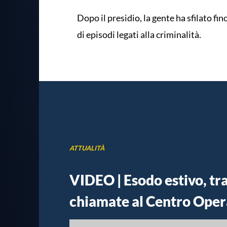
Dopo il presidio, la gente ha sfilato fin
di episodi legati alla criminalità.
ATTUALITÀ
VIDEO | Esodo estivo, tr
chiamate al Centro Oper