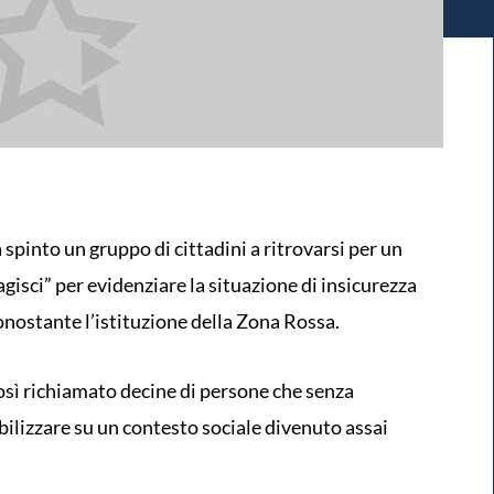
a spinto un gruppo di cittadini a ritrovarsi per un
isci” per evidenziare la situazione di insicurezza
nonostante l’istituzione della Zona Rossa.
sì richiamato decine di persone che senza
bilizzare su un contesto sociale divenuto assai