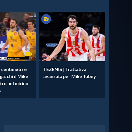
 centimetri e
TEZENIS | Trattativa
ga: chi è Mike
avanzata per Mike Tobey
ntro nel mirino
s