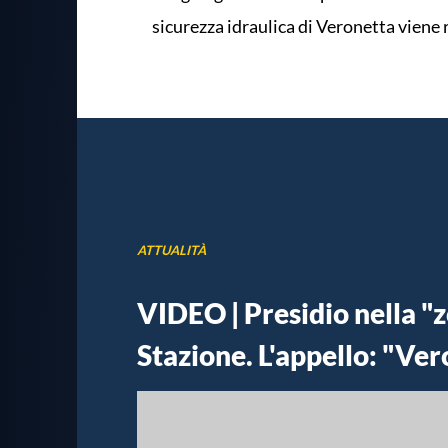
sicurezza idraulica di Veronetta viene ri
ATTUALITÀ
VIDEO | Presidio nella "z
Stazione. L'appello: "Ver