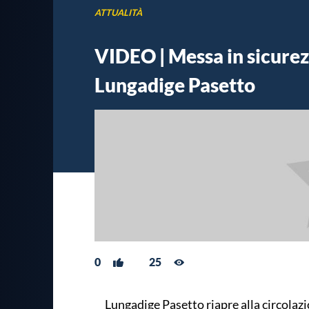
ATTUALITÀ
VIDEO | Messa in sicurez
Lungadige Pasetto
0
25
Lungadige Pasetto riapre alla circolazi