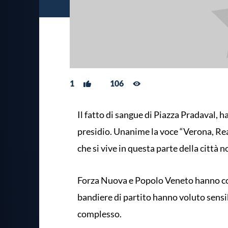
1
106
Il fatto di sangue di Piazza Pradaval, h
presidio. Unanime la voce “Verona, Reag
che si vive in questa parte della città 
Forza Nuova e Popolo Veneto hanno co
bandiere di partito hanno voluto sensi
complesso.