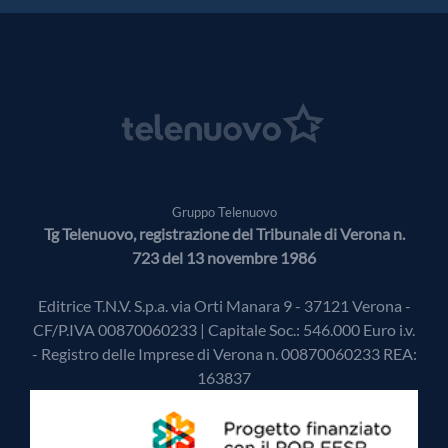
Gruppo Telenuovo
Tg Telenuovo, registrazione del Tribunale di Verona n.
723 del 13 novembre 1986
Editrice T.N.V. S.p.a. via Orti Manara 9 - 37121 Verona -
CF/P.IVA 00870060233 | Capitale Soc.: 546.000 Euro i.v.
- Registro delle Imprese di Verona n. 00870060233 REA:
163837