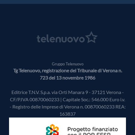
Gruppo Telenuovo
Tg Telenuovo, registrazione del Tribunale di Verona n.
723 del 13 novembre 1986
Editrice T.N.V. S.p.a. via Orti Manara 9 - 37121 Verona -
CF/P.IVA 00870060233 | Capitale Soc.: 546.000 Euro i.v.
- Registro delle Imprese di Verona n. 00870060233 REA:
163837