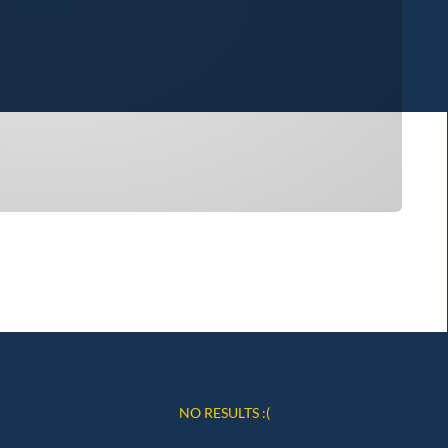
NO RESULTS :(