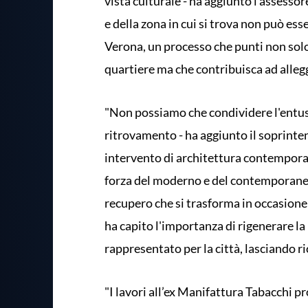
vista culturale - ha aggiunto l'assessor
e della zona in cui si trova non può ess
Verona, un processo che punti non solo
quartiere ma che contribuisca ad allegg
"Non possiamo che condividere l'entu
ritrovamento - ha aggiunto il soprint
intervento di architettura contemporan
forza del moderno e del contemporaneo
recupero che si trasforma in occasione 
ha capito l'importanza di rigenerare la
rappresentato per la città, lasciando ri
"I lavori all’ex Manifattura Tabacchi 