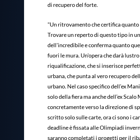
di recupero del forte.
"Un ritrovamento che certifica quanto la
Trovare un reperto di questo tipo in 
dell'incredibile e conferma quanto quest
fuori le mura. Un'opera che darà lustr
riqualificazione, che si inserisce perf
urbana, che punta al vero recupero dell
urbano. Nel caso specifico dell’ex Mani
solo della fiera ma anche dell’ex Scalo 
concretamente verso la direzione di spo
scritto solo sulle carte, ora ci sono i c
deadline è fissata alle Olimpiadi inver
saranno completati i progetti per il rib