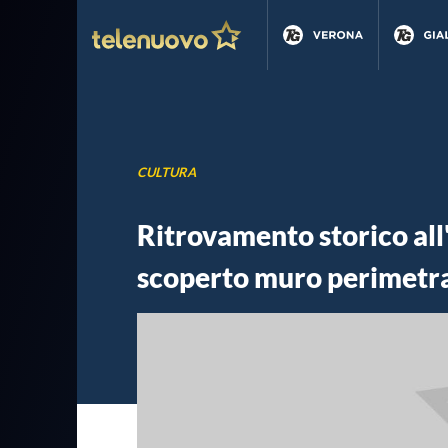
CULTURA
Ritrovamento storico all
scoperto muro perimetra