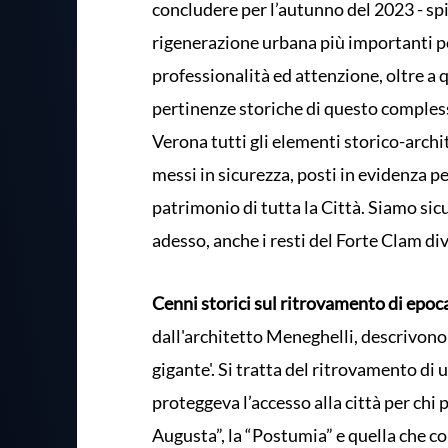
concludere per l’autunno del 2023 - spie
rigenerazione urbana più importanti pe
professionalità ed attenzione, oltre a q
pertinenze storiche di questo compless
Verona tutti gli elementi storico-archi
messi in sicurezza, posti in evidenza p
patrimonio di tutta la Città. Siamo sicu
adesso, anche i resti del Forte Clam di
Cenni storici sul ritrovamento di epoc
dall'architetto Meneghelli, descrivono 
gigante'. Si tratta del ritrovamento di 
proteggeva l’accesso alla città per chi 
Augusta”, la “Postumia” e quella che cor