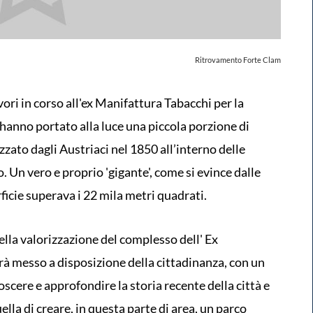
Ritrovamento Forte Clam
ri in corso all'ex Manifattura Tabacchi per la
 hanno portato alla luce una piccola porzione di
zato dagli Austriaci nel 1850 all’interno delle
. Un vero e proprio 'gigante', come si evince dalle
rficie superava i 22 mila metri quadrati.
ella valorizzazione del complesso dell' Ex
à messo a disposizione della cittadinanza, con un
cere e approfondire la storia recente della città e
quella di creare, in questa parte di area, un parco