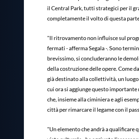
il Central Park, tutti strategici per i
completamente il volto di questa parte 
"Il ritrovamento non influisce sul prog
fermati - afferma Segala -. Sono terminati
brevissimo, si concluderanno le demoliz
della costruzione delle opere. Come da p
già destinato alla collettività, un luo
cui ora si aggiunge questo importante 
che, insieme alla ciminiera e agli esemp
città per rimarcare il legame con il pass
"Un elemento che andrà a qualificare q