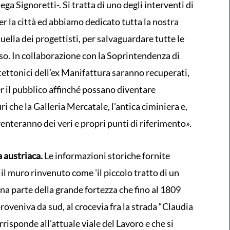
ga Signoretti-. Si tratta di uno degli interventi di
r la città ed abbiamo dedicato tutta la nostra
uella dei progettisti, per salvaguardare tutte le
o. In collaborazione con la Soprintendenza di
tettonici dell’ex Manifattura saranno recuperati,
er il pubblico affinché possano diventare
ri che la Galleria Mercatale, l’antica ciminiera e,
venteranno dei veri e propri punti di riferimento».
a austriaca.
Le informazioni storiche fornite
il muro rinvenuto come 'il piccolo tratto di un
una parte della grande fortezza che fino al 1809
proveniva da sud, al crocevia fra la strada “Claudia
risponde all’attuale viale del Lavoro e che si