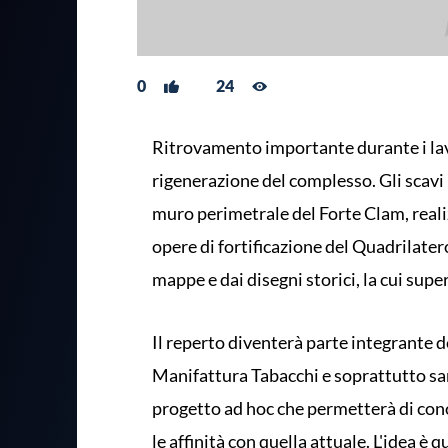
0
24
Ritrovamento importante durante i lavo
rigenerazione del complesso. Gli scavi
muro perimetrale del Forte Clam, realiz
opere di fortificazione del Quadrilatero
mappe e dai disegni storici, la cui supe
Il reperto diventerà parte integrante d
Manifattura Tabacchi e soprattutto sar
progetto ad hoc che permetterà di conos
le affinità con quella attuale. L'idea è 