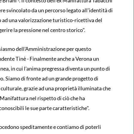
e Briani -. Il contesto dell'ex Manifattura Tabacchi
ere svincolato da un percorso legato all'identità di
 ad una valorizzazione turistico-ricettiva del
erire la pressione nel centro storico".
siasmo dell'Amministrazione per questo
endente Tinè - Finalmente anche a Verona un
ea, in cui l’anima pregressa diventa un punto di
. Siamo di fronte ad un grande progetto di
culturale, grazie ad una proprietà illuminata che
 Manifattura nel rispetto di ciò che ha
conoscibili le sue parte caratteristiche".
procedono speditamente e contiamo di poterli