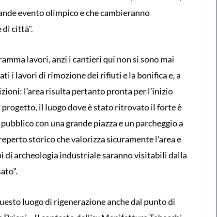
l grande evento olimpico e che cambieranno
di città".
ramma lavori, anzi i cantieri qui non si sono mai
 i lavori di rimozione dei rifiuti e la bonifica e, a
ioni: l’area risulta pertanto pronta per l’inizio
rogetto, il luogo dove è stato ritrovato il forte è
go pubblico con una grande piazza e un parcheggio a
reperto storico che valorizza sicuramente l'area e
i di archeologia industriale saranno visitabili dalla
ato".
uesto luogo di rigenerazione anche dal punto di