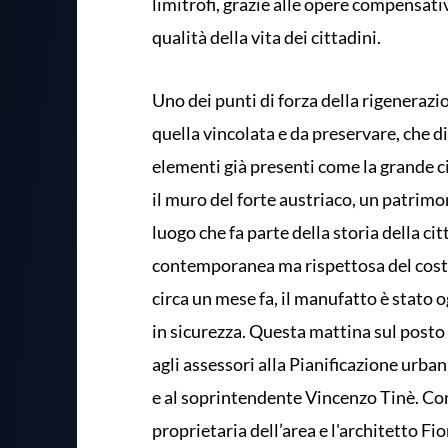
limitrofi, grazie alle opere compensativ
qualità della vita dei cittadini.
Uno dei punti di forza della rigenerazio
quella vincolata e da preservare, che d
elementi già presenti come la grande ci
il muro del forte austriaco, un patrim
luogo che fa parte della storia della cit
contemporanea ma rispettosa del costr
circa un mese fa, il manufatto è stato 
in sicurezza. Questa mattina sul posto 
agli assessori alla Pianificazione urban
e al soprintendente Vincenzo Tinè. Con 
proprietaria dell’area e l'architetto Fi