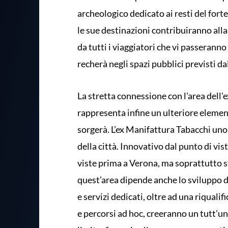
archeologico dedicato ai resti del fort
le sue destinazioni contribuiranno all
da tutti i viaggiatori che vi passeranno
recherà negli spazi pubblici previsti da
La stretta connessione con l'area dell'
rappresenta infine un ulteriore elemento
sorgerà. L’ex Manifattura Tabacchi uno 
della città. Innovativo dal punto di vi
viste prima a Verona, ma soprattutto st
quest’area dipende anche lo sviluppo de
e servizi dedicati, oltre ad una riqual
e percorsi ad hoc, creeranno un tutt’un