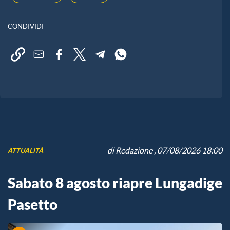
CONDIVIDI
di
Redazione
, 07/08/2026 18:00
ATTUALITÀ
Sabato 8 agosto riapre Lungadige
Pasetto