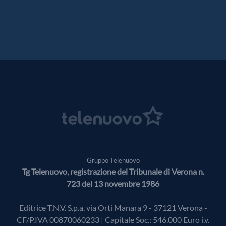
Gruppo Telenuovo
Tg Telenuovo, registrazione del Tribunale di Verona n.
723 del 13 novembre 1986
Editrice T.N.V. S.p.a. via Orti Manara 9 - 37121 Verona -
CF/P.IVA 00870060233 | Capitale Soc.: 546.000 Euro i.v.