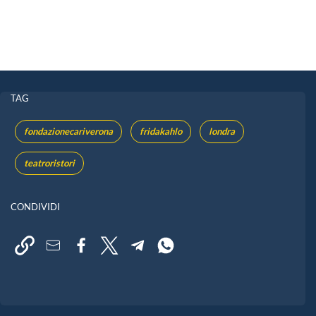
TAG
fondazionecariverona
fridakahlo
londra
teatroristori
CONDIVIDI