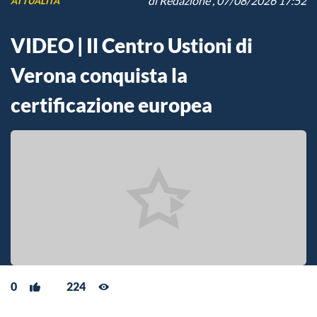
di
Redazione
, 07/08/2026 17:52
ATTUALITÀ
VIDEO | Il Centro Ustioni di
Verona conquista la
certificazione europea
0
224