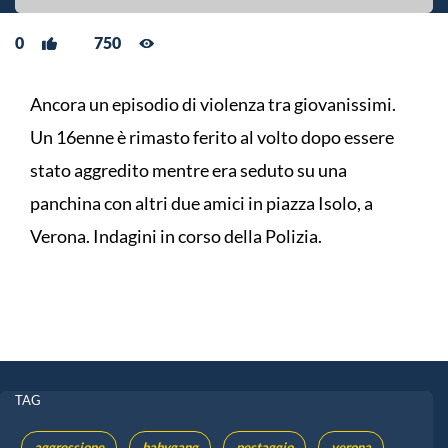
0
750
Ancora un episodio di violenza tra giovanissimi.
Un 16enne è rimasto ferito al volto dopo essere
stato aggredito mentre era seduto su una
panchina con altri due amici in piazza Isolo, a
Verona. Indagini in corso della Polizia.
TAG
aggressione
babygang
pestaggio
verona