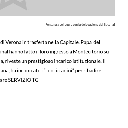
Fontana a colloquio con la delegazione del Bacanal
i Verona in trasferta nella Capitale. Papa' del
nal hanno fatto il loro ingresso a Montecitorio su
a, riveste un prestigioso incarico istituzionale. Il
na, ha incontrato i “concittadini” per ribadire
ndare SERVIZIO TG