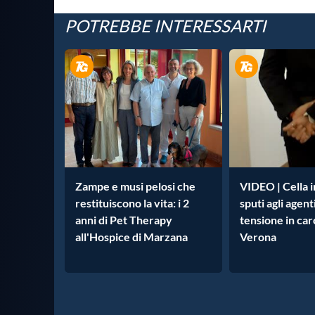
POTREBBE INTERESSARTI
Zampe e musi pelosi che
VIDEO | Cella 
restituiscono la vita: i 2
sputi agli agenti
anni di Pet Therapy
tensione in car
all'Hospice di Marzana
Verona