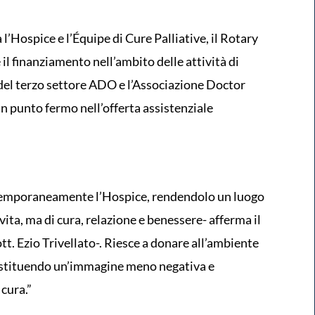
 l’Hospice e l’Équipe di Cure Palliative, il Rotary
il finanziamento nell’ambito delle attività di
 del terzo settore ADO e l’Associazione Doctor
un punto fermo nell’offerta assistenziale
 temporaneamente l’Hospice, rendendolo un luogo
vita, ma di cura, relazione e benessere- afferma il
t. Ezio Trivellato-. Riesce a donare all’ambiente
restituendo un’immagine meno negativa e
cura.”