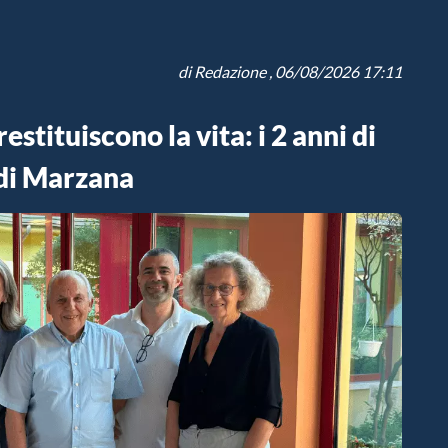
di
Redazione
, 06/08/2026 17:11
stituiscono la vita: i 2 anni di
 di Marzana