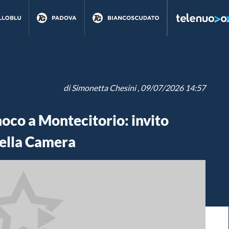
di
Simonetta Chesini
, 09/07/2026 14:57
noco a Montecitorio: invito
della Camera