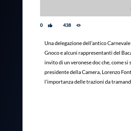
0
438
Una delegazione dell’antico Carnevale d
Gnoco e alcuni rappresentanti del Baca
invito di un veronese doc che, come si s
presidente della Camera, Lorenzo Fonta
l'importanza delle trazioni da trama