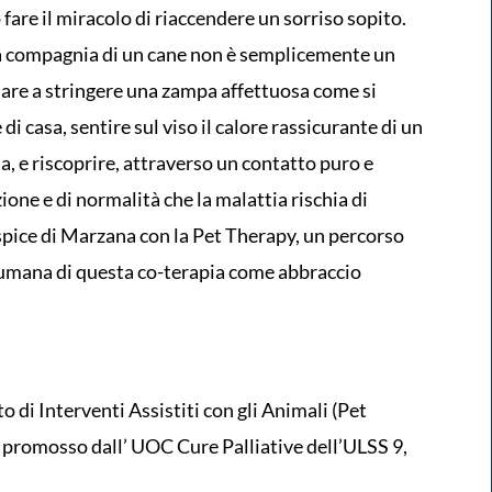
fare il miracolo di riaccendere un sorriso sopito.
la compagnia di un cane non è semplicemente un
nare a stringere una zampa affettuosa come si
i casa, sentire sul viso il calore rassicurante di un
, e riscoprire, attraverso un contatto puro e
zione e di normalità che la malattia rischia di
ospice di Marzana con la Pet Therapy, un percorso
 umana di questa co-terapia come abbraccio
to di Interventi Assistiti con gli Animali (Pet
 promosso dall’ UOC Cure Palliative dell’ULSS 9,