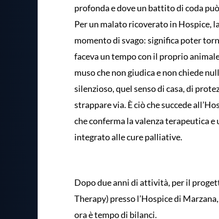
profonda e dove un battito di coda può 
Per un malato ricoverato in Hospice, 
momento di svago: significa poter tor
faceva un tempo con il proprio animale d
muso che non giudica e non chiede nulla
silenzioso, quel senso di casa, di prote
strappare via. È ciò che succede all’H
che conferma la valenza terapeutica e
integrato alle cure palliative.
Dopo due anni di attività, per il proget
Therapy) presso l’Hospice di Marzana,
ora è tempo di bilanci.