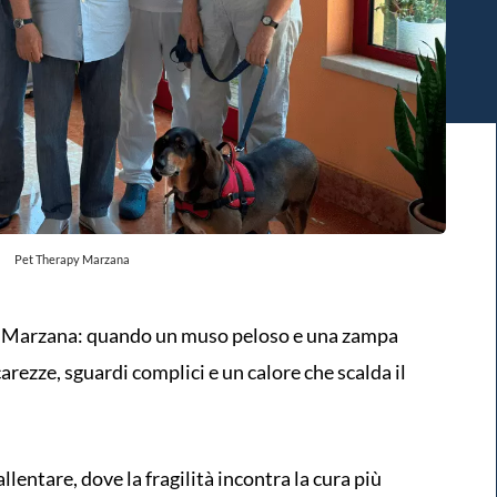
Pet Therapy Marzana
di Marzana: quando un muso peloso e una zampa
 carezze, sguardi complici e un calore che scalda il
llentare, dove la fragilità incontra la cura più