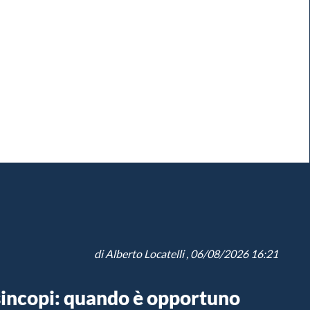
di
Alberto Locatelli
, 06/08/2026 16:21
sincopi: quando è opportuno