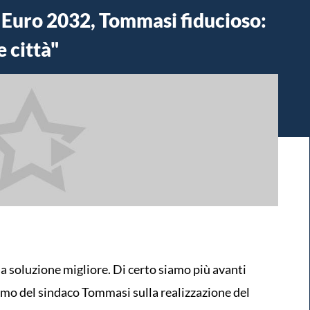
 Euro 2032, Tommasi fiducioso:
e città"
 soluzione migliore. Di certo siamo più avanti
mismo del sindaco Tommasi sulla realizzazione del