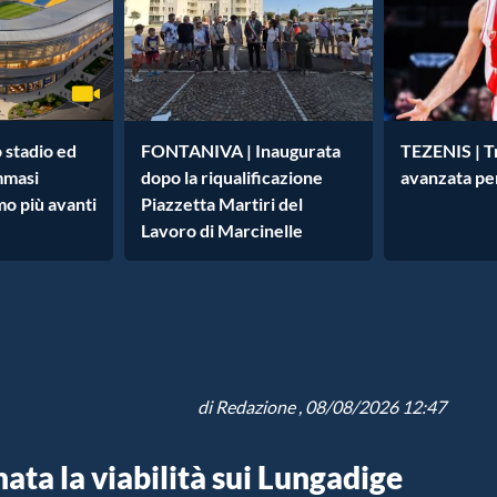
 stadio ed
FONTANIVA | Inaugurata
TEZENIS | T
mmasi
dopo la riqualificazione
avanzata pe
mo più avanti
Piazzetta Martiri del
Lavoro di Marcinelle
di
Redazione
, 08/08/2026 12:47
nata la viabilità sui Lungadige