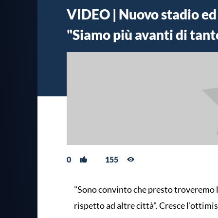
VIDEO | Nuovo stadio ed
"Siamo più avanti di tant
0
155
"Sono convinto che presto troveremo la
rispetto ad altre città". Cresce l'otti