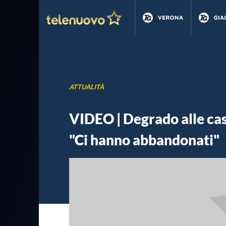
ATTUALITÀ
VIDEO | Degrado alle case
"Ci hanno abbandonati"