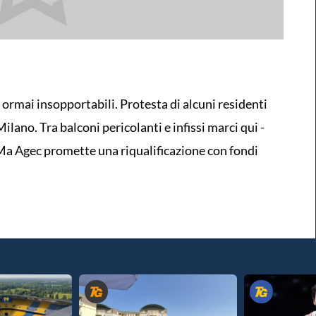
 ormai insopportabili. Protesta di alcuni residenti
ilano. Tra balconi pericolanti e infissi marci qui -
Ma Agec promette una riqualificazione con fondi