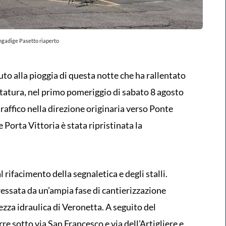
ngadige Pasetto riaperto
to alla pioggia di questa notte che ha rallentato
altatura, nel primo pomeriggio di sabato 8 agosto
raffico nella direzione originaria verso Ponte
Porta Vittoria è stata ripristinata la
ifacimento della segnaletica e degli stalli.
ressata da un’ampia fase di cantierizzazione
rezza idraulica di Veronetta. A seguito del
re sotto via San Francesco e via dell’Artigliere e