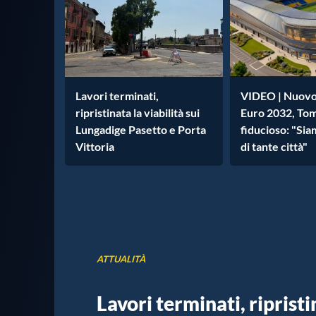
Lavori terminati,
VIDEO | Nuovo
ripristinata la viabilità sui
Euro 2032, To
Lungadige Pasetto e Porta
fiducioso: "Sia
Vittoria
di tante città"
ATTUALITÀ
Lavori terminati, ripristi