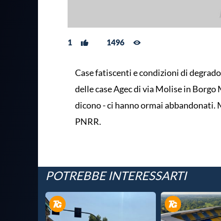
1
1496
Case fatiscenti e condizioni di degrado
delle case Agec di via Molise in Borgo M
dicono - ci hanno ormai abbandonati. 
PNRR.
POTREBBE INTERESSARTI