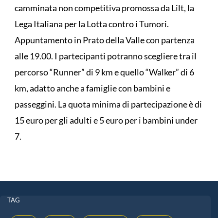
camminata non competitiva promossa da Lilt, la
Lega Italiana per la Lotta contro i Tumori.
Appuntamento in Prato della Valle con partenza
alle 19.00. I partecipanti potranno scegliere tra il
percorso “Runner” di 9 km e quello “Walker” di 6
km, adatto anche a famiglie con bambini e
passeggini. La quota minima di partecipazione è di
15 euro per gli adulti e 5 euro per i bambini under
7.
TAG