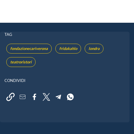
TAG
fondazionecariverona
fridakahlo
londra
teatroristori
CONDIVIDI