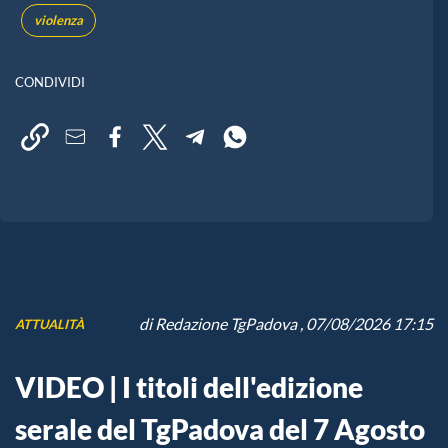
violenza
CONDIVIDI
di
Redazione TgPadova
, 07/08/2026 17:15
ATTUALITÀ
VIDEO | I titoli dell'edizione
serale del TgPadova del 7 Agosto