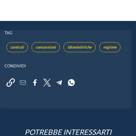
TAG
centrali
concessioni
idroelettriche
regione
CONDIVIDI
POTREBBE INTERESSARTI