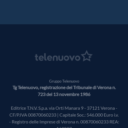
Gruppo Telenuovo
Tg Telenuovo, registrazione del Tribunale di Verona n.
723 del 13 novembre 1986
Editrice T.N.V. S.p.a. via Orti Manara 9 - 37121 Verona -
CF/P.IVA 00870060233 | Capitale Soc.: 546.000 Euro i.v.
- Registro delle Imprese di Verona n. 00870060233 REA: