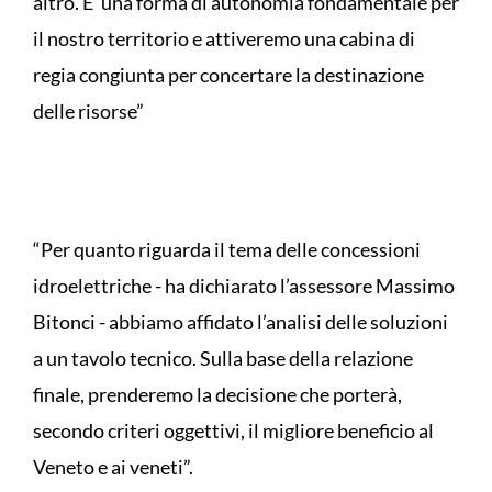
altro. E’ una forma di autonomia fondamentale per
il nostro territorio e attiveremo una cabina di
regia congiunta per concertare la destinazione
delle risorse”
“Per quanto riguarda il tema delle concessioni
idroelettriche - ha dichiarato l’assessore Massimo
Bitonci - abbiamo affidato l’analisi delle soluzioni
a un tavolo tecnico. Sulla base della relazione
finale, prenderemo la decisione che porterà,
secondo criteri oggettivi, il migliore beneficio al
Veneto e ai veneti”.