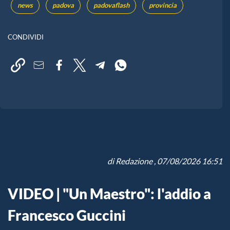
news
padova
padovaflash
provincia
CONDIVIDI
di
Redazione
, 07/08/2026 16:51
VIDEO | "Un Maestro": l'addio a
Francesco Guccini