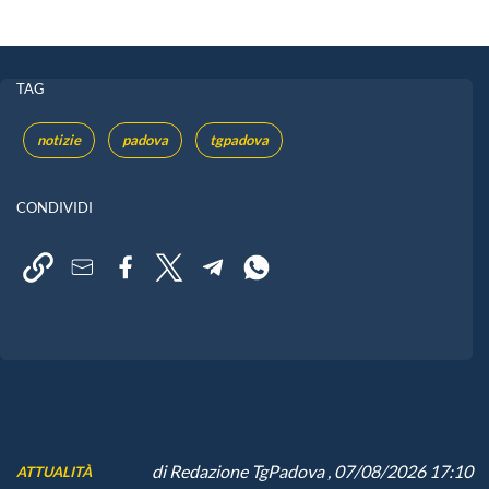
TAG
notizie
padova
tgpadova
CONDIVIDI
di
Redazione TgPadova
, 07/08/2026 17:10
ATTUALITÀ