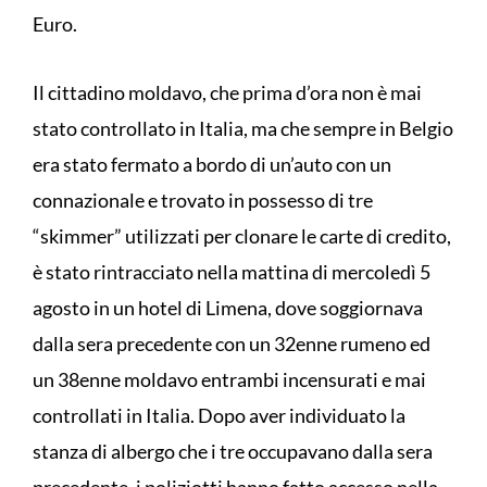
Euro.
Il cittadino moldavo, che prima d’ora non è mai
stato controllato in Italia, ma che sempre in Belgio
era stato fermato a bordo di un’auto con un
connazionale e trovato in possesso di tre
“skimmer” utilizzati per clonare le carte di credito,
è stato rintracciato nella mattina di mercoledì 5
agosto in un hotel di Limena, dove soggiornava
dalla sera precedente con un 32enne rumeno ed
un 38enne moldavo entrambi incensurati e mai
controllati in Italia. Dopo aver individuato la
stanza di albergo che i tre occupavano dalla sera
precedente, i poliziotti hanno fatto accesso nella