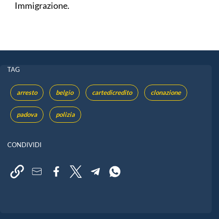
Immigrazione.
TAG
arresto
belgio
cartedicredito
clonazione
padova
polizia
CONDIVIDI