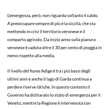
L'emergenza, però, non riguarda soltanto il caldo.
A preoccupare sempre di più è la siccità, che sta
mettendo in crisi il territorio veronese e il
comparto agricolo. Da inizio anno sulla pianura
veronese è caduta oltre il 30 per cento di pioggia in
meno rispetto alla media.
Il livello del fiume Adige è tra i più bassi degli
ultimi anni e anche il lago di Garda continua a
perdere riserve idriche. In questo contesto il
Governo ha dichiarato lo stato di emergenza per il
Veneto, mentre la Regione è intervenuta con