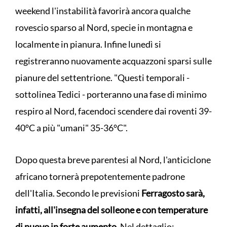
weekend l'instabilità favorirà ancora qualche
rovescio sparso al Nord, specie in montagna e
localmente in pianura. Infine lunedì si
registreranno nuovamente acquazzoni sparsi sulle
pianure del settentrione. "Questi temporali -
sottolinea Tedici - porteranno una fase di minimo
respiro al Nord, facendoci scendere dai roventi 39-
40°C a più "umani" 35-36°C".
Dopo questa breve parentesi al Nord, l'anticiclone
africano tornerà prepotentemente padrone
dell'Italia. Secondo le previsioni
Ferragosto sarà,
infatti, all'insegna del solleone e con temperature
di nuovo in forte aumento
. Nel dettaglio: