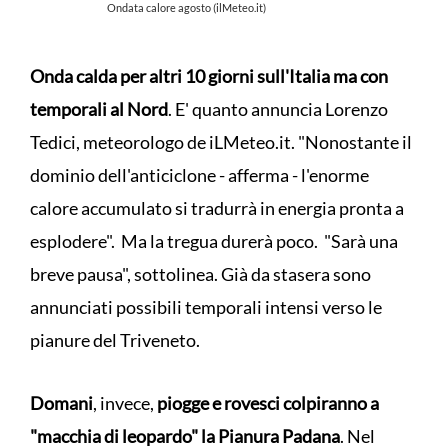
Ondata calore agosto (ilMeteo.it)
Onda calda per altri 10 giorni sull'Italia ma con
temporali al Nord
. E' quanto annuncia Lorenzo
Tedici, meteorologo de iLMeteo.it. "Nonostante il
dominio dell'anticiclone - afferma - l'enorme
calore accumulato si tradurrà in energia pronta a
esplodere". Ma la tregua durerà poco. "Sarà una
breve pausa", sottolinea. Già da stasera sono
annunciati possibili temporali intensi verso le
pianure del Triveneto.
Domani
, invece,
piogge e rovesci colpiranno a
"macchia di leopardo" la Pianura Padana
. Nel