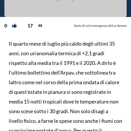
0
17
Stato di crisi emergenza idrica Veneto
Il quarto mese di luglio più caldo degli ultimi 35
anni, con un'anomalia termica di +2,1 gradi
rispetto alla media tra il 1991 e il 2020. A dirlo è
l'ultimo bollettino dell'Arpav, che sottolinea tra
laltro come nel corso della prima ondata di calore
di quest’estate in pianura si sono registrate in
media 15 notti tropicali dove le temperature non
sono scese sotto i 30 gradi. Non solo disagi a
livello fisico, a farne le spese sono anche i fiumi con
scarsissime portate d’acqua. Per questo il