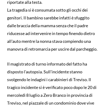
riportate alla testa.
La tragedia si è consumata sotto gli occhi dei
genitori. Il bambino sarebbe infatti è sfuggito
dalle braccia della mamma senza che il padre
riducesse ad intervenire in tempo finendo dietro
all'auto mentre la nonna stava compiendo una
manovra di retromarcia per uscire dal parcheggio.
Il magistrato di turno informato del fatto ha
disposto l'autopsia. Sull'incidente stanno
svolgendo le indagini i carabinieri di Treviso. Il
tragico incidente si è verificato poco dopo le 20 di
mercoledì 8 luglio a Zero Branco in provincia di
Treviso, nel piazzale di un condominio dove vive