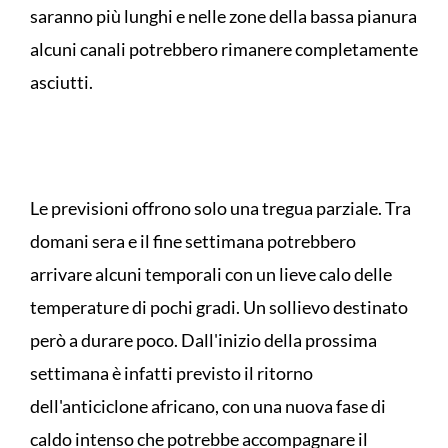
saranno più lunghi e nelle zone della bassa pianura
alcuni canali potrebbero rimanere completamente
asciutti.
Le previsioni offrono solo una tregua parziale. Tra
domani sera e il fine settimana potrebbero
arrivare alcuni temporali con un lieve calo delle
temperature di pochi gradi. Un sollievo destinato
però a durare poco. Dall'inizio della prossima
settimana è infatti previsto il ritorno
dell'anticiclone africano, con una nuova fase di
caldo intenso che potrebbe accompagnare il