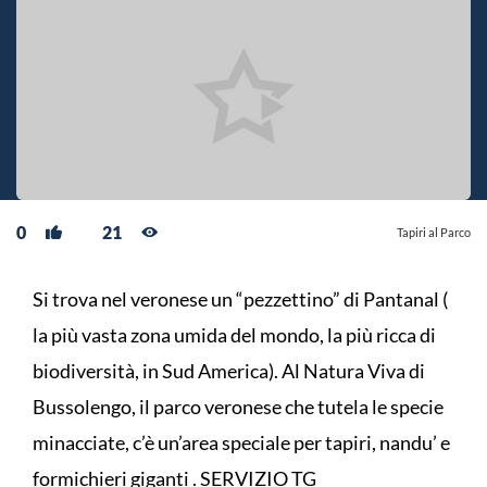
0
21
Tapiri al Parco
Si trova nel veronese un “pezzettino” di Pantanal (
la più vasta zona umida del mondo, la più ricca di
biodiversità, in Sud America). Al Natura Viva di
Bussolengo, il parco veronese che tutela le specie
minacciate, c’è un’area speciale per tapiri, nandu’ e
formichieri giganti . SERVIZIO TG