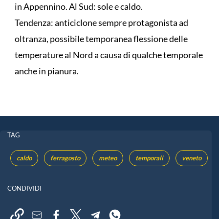
in Appennino. Al Sud: sole e caldo.
Tendenza: anticiclone sempre protagonista ad
oltranza, possibile temporanea flessione delle
temperature al Nord a causa di qualche temporale
anche in pianura.
TAG
caldo
ferragosto
meteo
temporali
veneto
CONDIVIDI