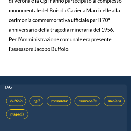
di Verona e la Cgil hanno partecipato al complesso
monumentale del Bois du Cazier a Marcinelle alla
cerimonia commemorativa ufficiale per il 70°
anniversario della tragedia mineraria del 1956.
Per l'Amministrazione comunale era presente
l'assessore Jacopo Buffolo.
TAG
buffolo
cgil
comunevr
marcinelle
miniera
tragedia