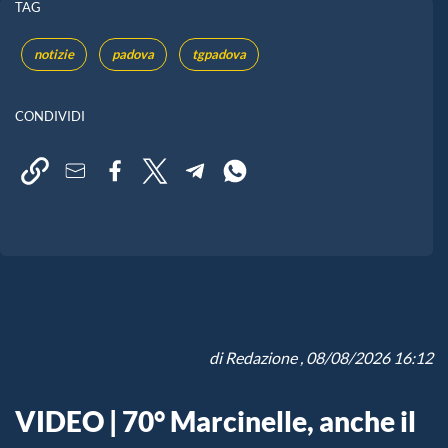
TAG
notizie
padova
tgpadova
CONDIVIDI
di
Redazione
, 08/08/2026 16:12
VIDEO | 70° Marcinelle, anche il