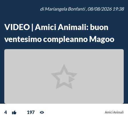
di
Mariangela Bonfanti
, 08/08/2026 19:38
VIDEO | Amici Animali: buon
ventesimo compleanno Magoo
4
197
Amici Animali