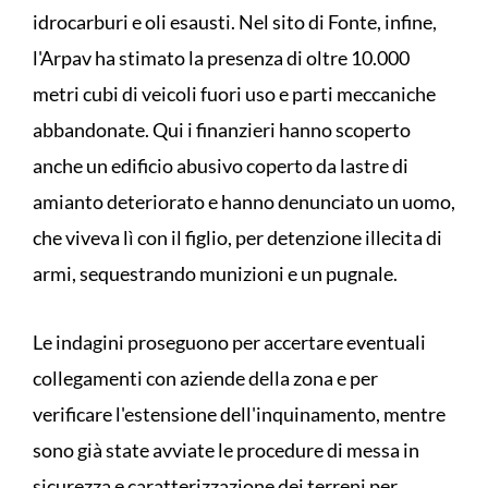
idrocarburi e oli esausti. Nel sito di Fonte, infine,
l'Arpav ha stimato la presenza di oltre 10.000
metri cubi di veicoli fuori uso e parti meccaniche
abbandonate. Qui i finanzieri hanno scoperto
anche un edificio abusivo coperto da lastre di
amianto deteriorato e hanno denunciato un uomo,
che viveva lì con il figlio, per detenzione illecita di
armi, sequestrando munizioni e un pugnale.
Le indagini proseguono per accertare eventuali
collegamenti con aziende della zona e per
verificare l'estensione dell'inquinamento, mentre
sono già state avviate le procedure di messa in
sicurezza e caratterizzazione dei terreni per