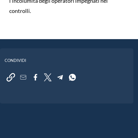
l’incolumità degli operatori impegnati nei
controlli.
CONDIVIDI