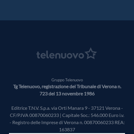
Gruppo Telenuovo
Tg Telenuovo, registrazione del Tribunale di Verona n.
723 del 13 novembre 1986
Editrice T.N.V. S.p.a. via Orti Manara 9 - 37121 Verona -
CF/P.IVA 00870060233 | Capitale Soc.: 546.000 Euro i.v.
- Registro delle Imprese di Verona n. 00870060233 REA:
163837