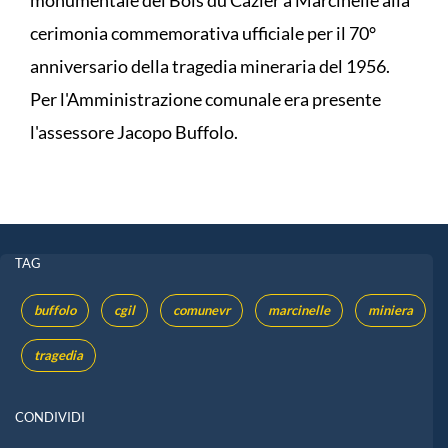
monumentale del Bois du Cazier a Marcinelle alla
cerimonia commemorativa ufficiale per il 70°
anniversario della tragedia mineraria del 1956.
Per l'Amministrazione comunale era presente
l'assessore Jacopo Buffolo.
TAG
buffolo
cgil
comunevr
marcinelle
miniera
tragedia
CONDIVIDI