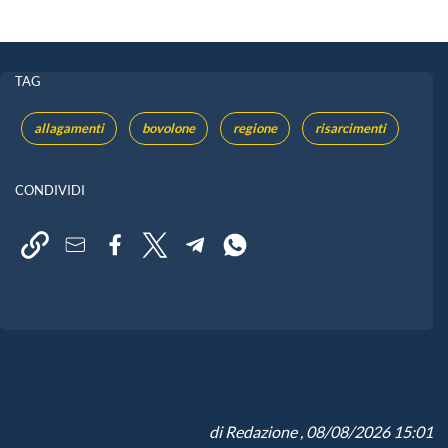
TAG
allagamenti
bovolone
regione
risarcimenti
CONDIVIDI
di
Redazione
, 08/08/2026 15:01