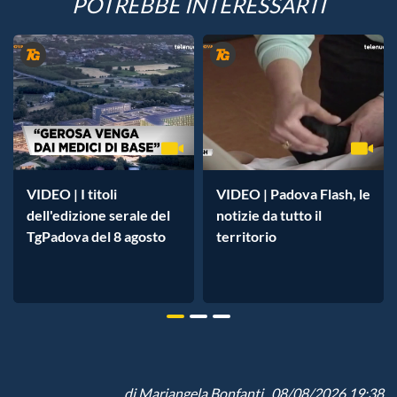
POTREBBE INTERESSARTI
VIDEO | I titoli
VIDEO | Padova Flash, le
dell'edizione serale del
notizie da tutto il
TgPadova del 8 agosto
territorio
di
Mariangela Bonfanti
, 08/08/2026 19:38