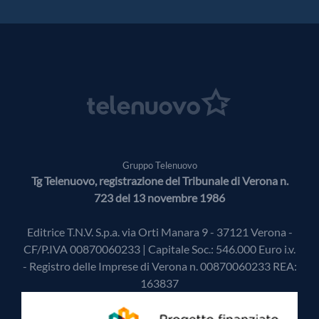
Gruppo Telenuovo
Tg Telenuovo, registrazione del Tribunale di Verona n.
723 del 13 novembre 1986
Editrice T.N.V. S.p.a. via Orti Manara 9 - 37121 Verona -
CF/P.IVA 00870060233 | Capitale Soc.: 546.000 Euro i.v.
- Registro delle Imprese di Verona n. 00870060233 REA:
163837