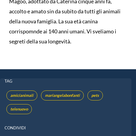
Magoo, adottato da Caterina cinque anni fa,
accolto e amato sin da subito da tutti gli animali
della nuova famiglia. La sua età canina
corrispomnde ai 140 anni umani. Vi sveliamo i
segreti della sua longevità.
TAG
amicianimali
mariangelabonfanti
pets
telenuovo
CONDIVIDI