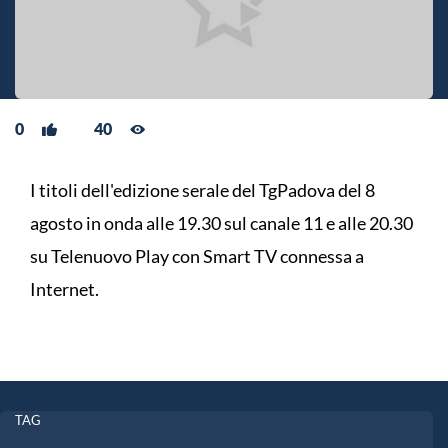
0
40
I titoli dell'edizione serale del TgPadova del 8
agosto in onda alle 19.30 sul canale 11 e alle 20.30
su Telenuovo Play con Smart TV connessa a
Internet.
TAG