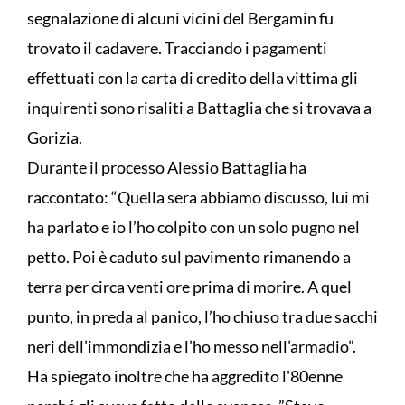
segnalazione di alcuni vicini del Bergamin fu
trovato il cadavere. Tracciando i pagamenti
effettuati con la carta di credito della vittima gli
inquirenti sono risaliti a Battaglia che si trovava a
Gorizia.
Durante il processo Alessio Battaglia ha
raccontato: “Quella sera abbiamo discusso, lui mi
ha parlato e io l’ho colpito con un solo pugno nel
petto. Poi è caduto sul pavimento rimanendo a
terra per circa venti ore prima di morire. A quel
punto, in preda al panico, l’ho chiuso tra due sacchi
neri dell’immondizia e l’ho messo nell’armadio”.
Ha spiegato inoltre che ha aggredito l'80enne