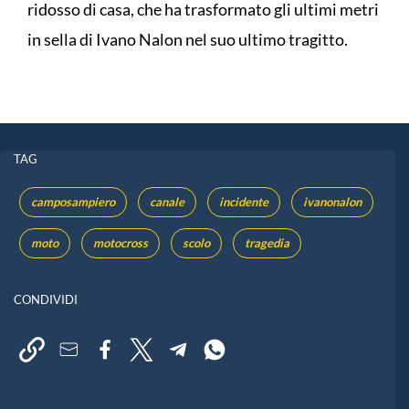
ridosso di casa, che ha trasformato gli ultimi metri
in sella di Ivano Nalon nel suo ultimo tragitto.
TAG
camposampiero
canale
incidente
ivanonalon
moto
motocross
scolo
tragedia
CONDIVIDI