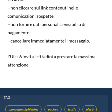
- non cliccare sui link contenuti nelle
comunicazioni sospette;
- non fornire dati personali, sensibili o di
pagamento;
- cancellare immediatamente il messaggio.
L'Ulss 6 invita i cittadini a prestare la massima
attenzione.
TAG
campagnadiphishing
padova
truffa
ulss6