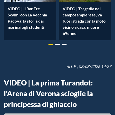
VIDEO | Il Bar Tre
VIDEO | Tragedia nel
Scalini con La Vecchia
camposampierese, va
Padova: la storia dai
fuori strada con la moto
marinai agli studenti
vicino a casa: muore
69enne
di
L.P.
, 08/08/2026 14:27
VIDEO | La prima Turandot:
l'Arena di Verona scioglie la
principessa di ghiaccio