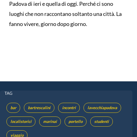
Padova di ieri e quella di oggi. Perché ci sono
luoghi che non raccontano soltanto una città. La
fanno vivere, giorno dopo giorno.
TAG
bar
bartrescalini
incontri
lavecchiapadova
localistorici
marinai
portello
studenti
viaggio