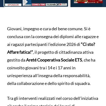
Giovani, impegno e cura del bene comune. Si è
conclusa con la consegna dei diplomi alle ragazze e
ai ragazzi partecipanti l’edizione 2026 di
“Ci sto?
Affare fatica!”
, il progetto di cittadinanza attiva
gestito da
Areté Cooperativa Sociale ETS
, che ha
coinvolto giovani tra i 14 e i 17 anni in
un’esperienza all’insegna della responsabilità,
della collaborazione e dello spirito di squadra.
Tra gli interventi realizzati nel corso dell’iniziativa
c’è anche il primo stralcio dei lavori di