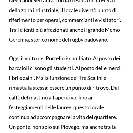
Negli anni Settanta, con la crescita della Fiera e
della zona industriale, il locale diventò punto di
riferimento per operai, commercianti e visitatori.
Tra i clienti più affezionati anche il grande Memo
Geremia, storico nome del rugby padovano.
Oggi il volto del Portello è cambiato. Al posto dei
barcaioli ci sono gli studenti. Al posto delle merci,
libri e zaini. Ma la funzione dei Tre Scalini è
rimasta la stessa: essere un punto di ritrovo. Dal
caffè del mattino all'aperitivo, fino ai
festeggiamenti delle lauree, questo locale
continua ad accompagnare la vita del quartiere.
Un ponte, non solo sul Piovego, ma anche tra la