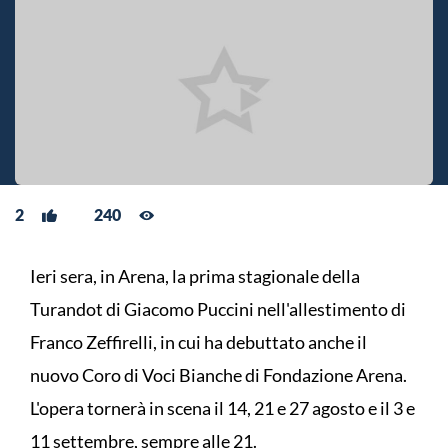
2
240
Ieri sera, in Arena, la prima stagionale della
Turandot di Giacomo Puccini nell'allestimento di
Franco Zeffirelli, in cui ha debuttato anche il
nuovo Coro di Voci Bianche di Fondazione Arena.
L'opera tornerà in scena il 14, 21 e 27 agosto e il 3 e
11 settembre, sempre alle 21.