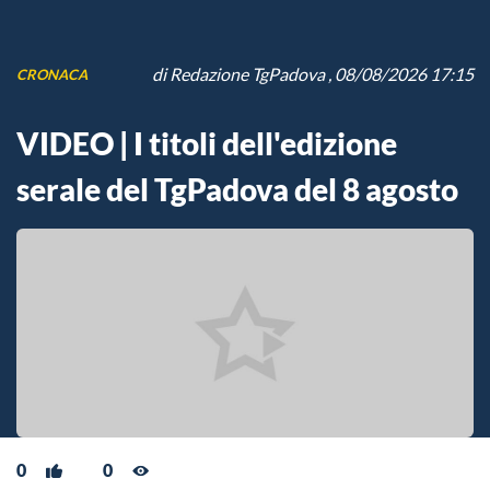
di
Redazione TgPadova
, 08/08/2026 17:15
CRONACA
VIDEO | I titoli dell'edizione
serale del TgPadova del 8 agosto
0
0