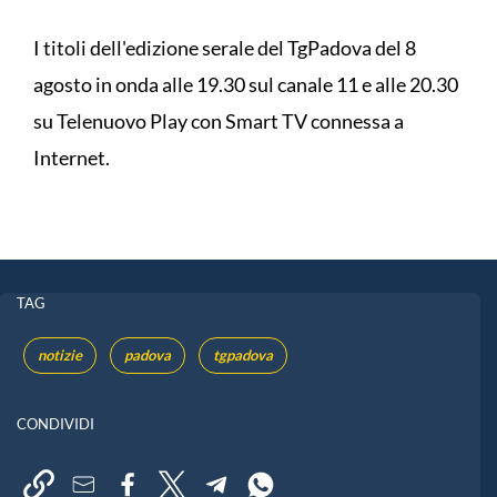
I titoli dell'edizione serale del TgPadova del 8
agosto in onda alle 19.30 sul canale 11 e alle 20.30
su Telenuovo Play con Smart TV connessa a
Internet.
TAG
notizie
padova
tgpadova
CONDIVIDI