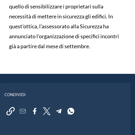
quello di sensibilizzare i proprietari sulla
necessità di mettere in sicurezza gli edifici. In
quest’ottica, l’assessorato alla Sicurezza ha
annunciato l’organizzazione di specifici incontri
già a partire dal mese di settembre.
CONDIVIDI