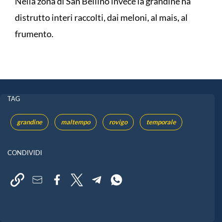
Nella zona di San Bellino invece la grandine ha
distrutto interi raccolti, dai meloni, al mais, al
frumento.
TAG
grandine
maltempo
rovigo
temporale
CONDIVIDI