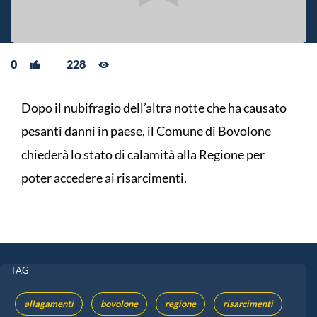
0
228
Dopo il nubifragio dell’altra notte che ha causato
pesanti danni in paese, il Comune di Bovolone
chiederà lo stato di calamità alla Regione per
poter accedere ai risarcimenti.
TAG
allagamenti
bovolone
regione
risarcimenti