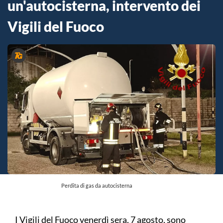
un'autocisterna, intervento dei
Vigili del Fuoco
Perdita di gas da autocisterna
I Vigili del Fuoco venerdì sera, 7 agosto, sono