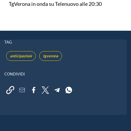
TgVerona in onda su Telenuovo alle 20:30
TAG
anticipazioni
tgverona
CONDIVIDI