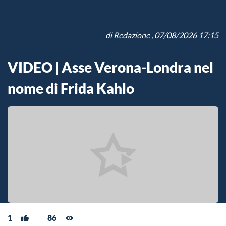
di
Redazione
, 07/08/2026 17:15
VIDEO | Asse Verona-Londra nel
nome di Frida Kahlo
1
86