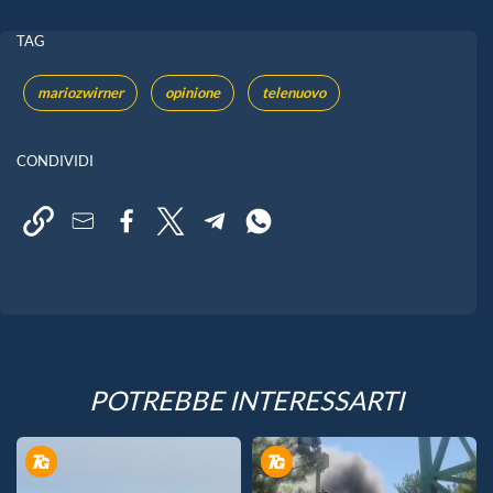
TAG
mariozwirner
opinione
telenuovo
CONDIVIDI
POTREBBE INTERESSARTI