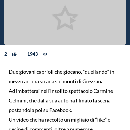
2
1943
Due giovani caprioli che giocano, “duellando” in
mezzo ad una strada sui monti di Grezzana.
Ad imbattersi nell’insolito spettacolo Carmine
Gelmini, che dalla sua auto ha filmato la scena
postandola poi su Facebook.
Un video che ha raccolto un migliaio di “like” e
decine di commenti, oltre a numerose