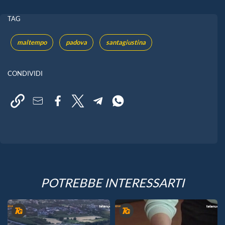
TAG
maltempo
padova
santagiustina
CONDIVIDI
POTREBBE INTERESSARTI