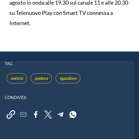
agosto in onda alle 19.30 sul canale 11 e alle 20.30
su Telenuovo Play con Smart TV connessa a
Internet.
TAG
notizie
padova
tgpadova
CONDIVIDI