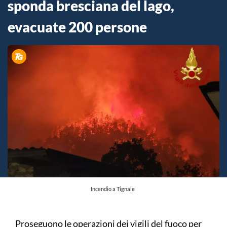
sponda bresciana del lago,
evacuate 200 persone
Incendio a Tignale
Proseguono le operazioni dei vigili del fuoco per