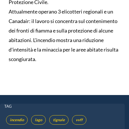
Protezione Civile.
Attualmente operano 3 elicotteri regionali e un
Canadair: il lavoro si concentra sul contenimento
dei fronti di fiamma e sulla protezione di alcune
abitazioni. L'incendio mostra una riduzione
d'intensità e la minaccia per le aree abitate risulta
scongiurata.
TAG
incendio
lago
tignale
vvff