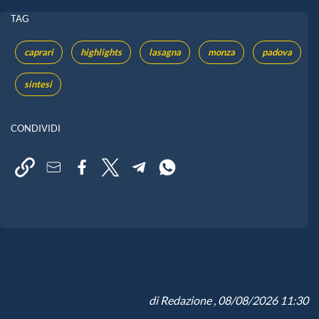
TAG
caprari
highlights
lasagna
monza
padova
sintesi
CONDIVIDI
di
Redazione
, 08/08/2026 11:30