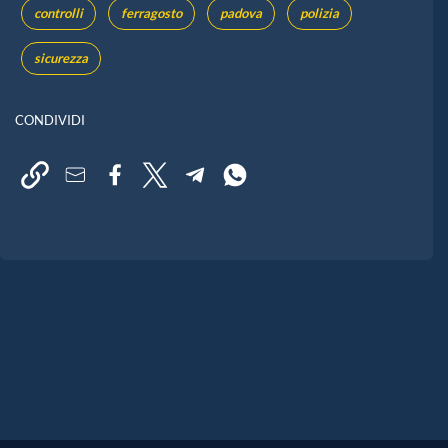
controlli
ferragosto
padova
polizia
sicurezza
CONDIVIDI