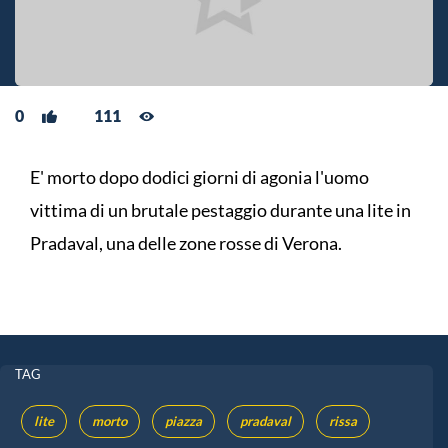
0
111
E' morto dopo dodici giorni di agonia l'uomo
vittima di un brutale pestaggio durante una lite in
Pradaval, una delle zone rosse di Verona.
TAG
lite
morto
piazza
pradaval
rissa