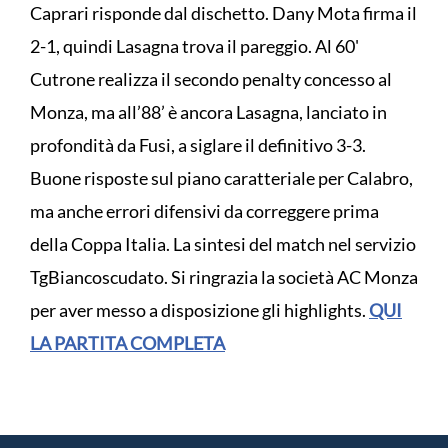
Caprari risponde dal dischetto. Dany Mota firma il
2-1, quindi Lasagna trova il pareggio. Al 60'
Cutrone realizza il secondo penalty concesso al
Monza, ma all’88’ è ancora Lasagna, lanciato in
profondità da Fusi, a siglare il definitivo 3-3.
Buone risposte sul piano caratteriale per Calabro,
ma anche errori difensivi da correggere prima
della Coppa Italia. La sintesi del match nel servizio
TgBiancoscudato. Si ringrazia la società AC Monza
per aver messo a disposizione gli highlights.
QUI
LA PARTITA COMPLETA