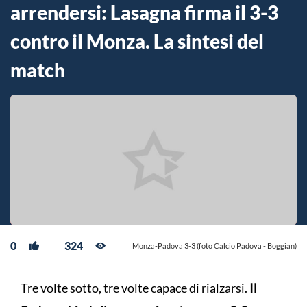
arrendersi: Lasagna firma il 3-3
contro il Monza. La sintesi del
match
0
324
Monza-Padova 3-3 (foto Calcio Padova - Boggian)
Tre volte sotto, tre volte capace di rialzarsi.
Il