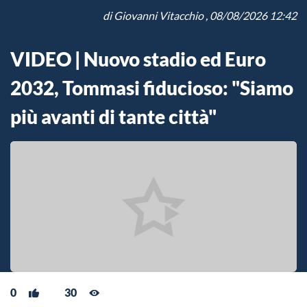
di
Giovanni Vitacchio
, 08/08/2026 12:42
VIDEO | Nuovo stadio ed Euro
2032, Tommasi fiducioso: "Siamo
più avanti di tante città"
0
30