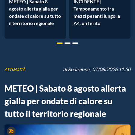
METEO | Sabato 8
INCIDENTE |
agosto allerta gialla per
Tamponamento tra
ondate di calore su tutto
mezzi pesanti lungo la
il territorio regionale
A4, un ferito
di
Redazione
, 07/08/2026 11:50
ATTUALITÀ
METEO | Sabato 8 agosto allerta
gialla per ondate di calore su
tutto il territorio regionale