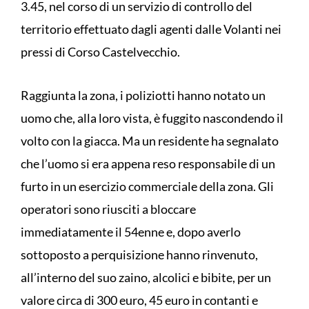
3.45, nel corso di un servizio di controllo del
territorio effettuato dagli agenti dalle Volanti nei
pressi di Corso Castelvecchio.
Raggiunta la zona, i poliziotti hanno notato un
uomo che, alla loro vista, è fuggito nascondendo il
volto con la giacca. Ma un residente ha segnalato
che l’uomo si era appena reso responsabile di un
furto in un esercizio commerciale della zona. Gli
operatori sono riusciti a bloccare
immediatamente il 54enne e, dopo averlo
sottoposto a perquisizione hanno rinvenuto,
all’interno del suo zaino, alcolici e bibite, per un
valore circa di 300 euro, 45 euro in contanti e