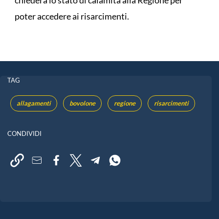
chiederà lo stato di calamità alla Regione per
poter accedere ai risarcimenti.
TAG
allagamenti
bovolone
regione
risarcimenti
CONDIVIDI