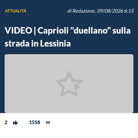
di
Redazione
, 09/08/2026 6:15
ATTUALITÀ
VIDEO | Caprioli "duellano" sulla
strada in Lessinia
2
1558