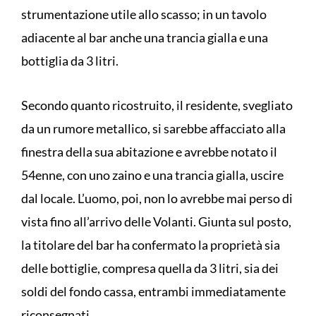
strumentazione utile allo scasso; in un tavolo
adiacente al bar anche una trancia gialla e una
bottiglia da 3 litri.
Secondo quanto ricostruito, il residente, svegliato
da un rumore metallico, si sarebbe affacciato alla
finestra della sua abitazione e avrebbe notato il
54enne, con uno zaino e una trancia gialla, uscire
dal locale. L’uomo, poi, non lo avrebbe mai perso di
vista fino all’arrivo delle Volanti. Giunta sul posto,
la titolare del bar ha confermato la proprietà sia
delle bottiglie, compresa quella da 3 litri, sia dei
soldi del fondo cassa, entrambi immediatamente
riconsegnati.