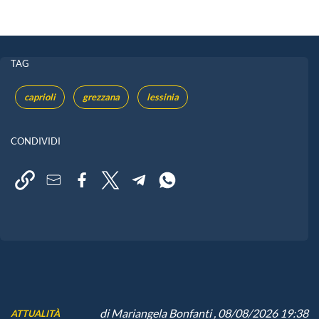
TAG
caprioli
grezzana
lessinia
CONDIVIDI
di
Mariangela Bonfanti
, 08/08/2026 19:38
ATTUALITÀ