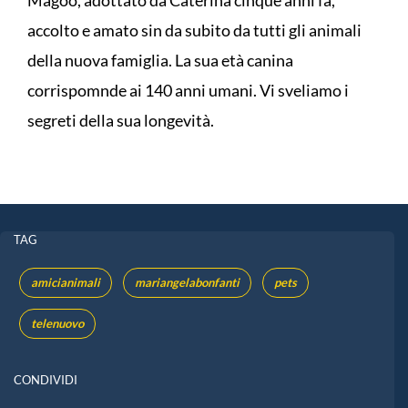
Magoo, adottato da Caterina cinque anni fa,
accolto e amato sin da subito da tutti gli animali
della nuova famiglia. La sua età canina
corrispomnde ai 140 anni umani. Vi sveliamo i
segreti della sua longevità.
TAG
amicianimali
mariangelabonfanti
pets
telenuovo
CONDIVIDI