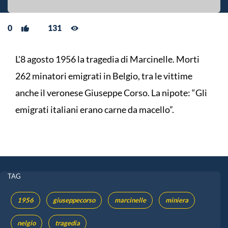
0
131
L'8 agosto 1956 la tragedia di Marcinelle. Morti
262 minatori emigrati in Belgio, tra le vittime
anche il veronese Giuseppe Corso. La nipote: “Gli
emigrati italiani erano carne da macello”.
TAG
1956
giuseppecorso
marcinelle
miniera
nelgio
tragedia