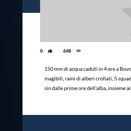
0
648
150 mm di acqua caduti in 4 ore a Bovo
inagibili, rami di alberi crollati, 5 squ
sin dalle prime ore dell'alba, insieme ai