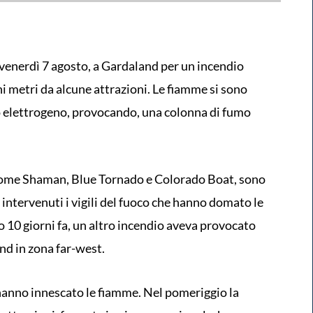
venerdì 7 agosto, a Gardaland per un incendio
i metri da alcune attrazioni. Le fiamme si sono
o elettrogeno, provocando, una colonna di fumo
, come Shaman, Blue Tornado e Colorado Boat, sono
tervenuti i vigili del fuoco che hanno domato le
o 10 giorni fa, un altro incendio aveva provocato
nd in zona far-west.
hanno innescato le fiamme. Nel pomeriggio la