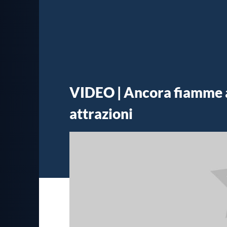
VIDEO | Ancora fiamme a
attrazioni