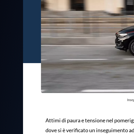
Inse
Attimi di paura e tensione nel pomerig
dove si è verificato un inseguimento ad a