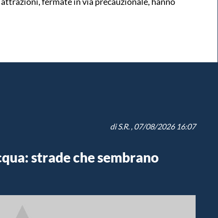
e attrazioni, fermate in via precauzionale, hanno
di
S.R.
, 07/08/2026 16:07
cqua: strade che sembrano