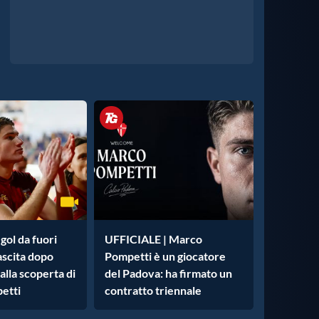
gol da fuori
UFFICIALE | Marco
nascita dopo
Pompetti è un giocatore
 alla scoperta di
del Padova: ha firmato un
etti
contratto triennale