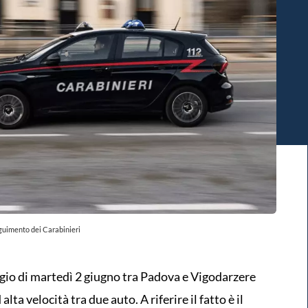
guimento dei Carabinieri
gio di martedì 2 giugno tra Padova e Vigodarzere
lta velocità tra due auto. A riferire il fatto è il