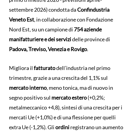
settembre 2026) condotta da
Confindustria
Veneto Est
, in collaborazione con Fondazione
Nord Est, su un campione di
754 aziende
manifatturiere e dei servizi
delle province di
Padova, Treviso, Venezia e Rovigo
.
Migliora il
fatturato
dell’industria nel primo
trimestre, grazie a una crescita del 1,1% sul
mercato interno
, meno tonica, ma di nuovo in
segno positivo sul
mercato estero
(+0,2%;
metalmeccanico +4,8), sintesi di una crescita per i
mercati Ue (+1,0%) e di una flessione per quelli
extra Ue (-1,2%). Gli
ordini
registrano un aumento