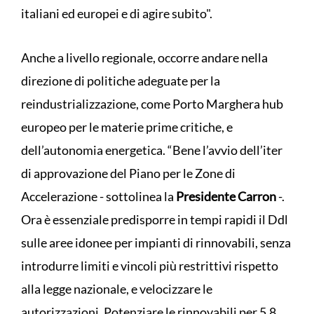
italiani ed europei e di agire subito".
Anche a livello regionale, occorre andare nella
direzione di politiche adeguate per la
reindustrializzazione, come Porto Marghera hub
europeo per le materie prime critiche, e
dell’autonomia energetica. “Bene l’avvio dell’iter
di approvazione del Piano per le Zone di
Accelerazione - sottolinea la
Presidente Carron
-.
Ora è essenziale predisporre in tempi rapidi il Ddl
sulle aree idonee per impianti di rinnovabili, senza
introdurre limiti e vincoli più restrittivi rispetto
alla legge nazionale, e velocizzare le
autorizzazioni. Potenziare le rinnovabili per 5,8