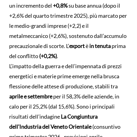
un incremento del
+0,8%
su base annua (dopo il
+2,6% del quarto trimestre 2025), più marcato per
le medio-grandi imprese (+2,2) e il
metalmeccanico (+2,6%), sostenuto dall’accumulo
precauzionale di scorte. L’
export
è
in tenuta
prima
del conflitto
(+0,2%)
.
L’impatto della guerra e dell’impennata di prezzi
energetici e materie prime emerge nella brusca
flessione delle attese di produzione, stabili tra
aprile e settembre
per il 58,3% delle aziende, in
calo per il 25,2% (dal 15,6%). Sono i principali
risultati dell’indagine
La Congiuntura
dell’Industria del Veneto Orientale
(consuntivo
primo trimestre 2026 - previsioni aprile-