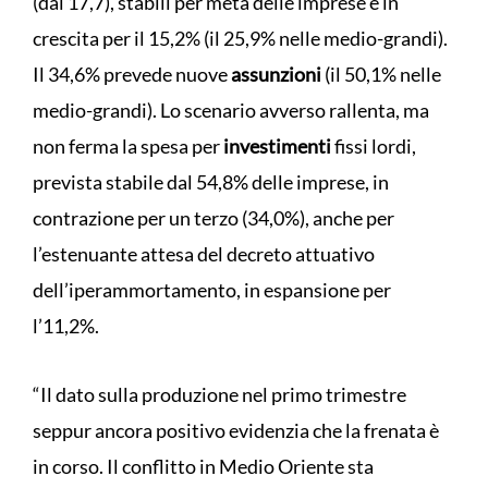
(dal 17,7), stabili per metà delle imprese e in
crescita per il 15,2% (il 25,9% nelle medio-grandi).
Il 34,6% prevede nuove
assunzioni
(il 50,1% nelle
medio-grandi). Lo scenario avverso rallenta, ma
non ferma la spesa per
investimenti
fissi lordi,
prevista stabile dal 54,8% delle imprese, in
contrazione per un terzo (34,0%), anche per
l’estenuante attesa del decreto attuativo
dell’iperammortamento, in espansione per
l’11,2%.
“Il dato sulla produzione nel primo trimestre
seppur ancora positivo evidenzia che la frenata è
in corso. Il conflitto in Medio Oriente sta