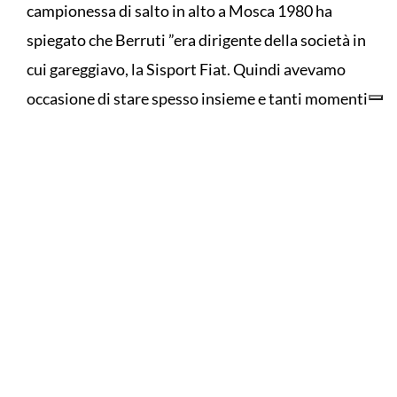
campionessa di salto in alto a Mosca 1980 ha
spiegato che Berruti ”era dirigente della società in
cui gareggiavo, la Sisport Fiat. Quindi avevamo
occasione di stare spesso insieme e tanti momenti
indimenticabili li abbiamo condivisi: quante
serate piene di leggerezza e divertimento con lui”.
Sara Simeoni ha ricordato “il record del mondo a
Brescia, l’Europeo vinto a Praga nel 1978, le
Olimpiadi di Mosca 1980: lui c’era sempre. Come
spirito è rimasto giovane fino all’ultimo era una
persona unica, per noi atleti era un personaggio”.
“Livio Berruti ha fatto una cosa bellissima, di
vincere con quella facilità e leggerezza. E poi quel
suo modo di essere nella vita, che lo distingueva