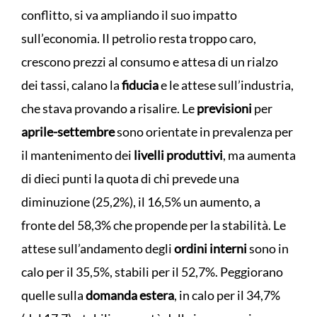
conflitto, si va ampliando il suo impatto
sull’economia. Il petrolio resta troppo caro,
crescono prezzi al consumo e attesa di un rialzo
dei tassi, calano la
fiducia
e le attese sull’industria,
che stava provando a risalire. Le
previsioni
per
aprile-settembre
sono orientate in prevalenza per
il mantenimento dei
livelli produttivi
, ma aumenta
di dieci punti la quota di chi prevede una
diminuzione (25,2%), il 16,5% un aumento, a
fronte del 58,3% che propende per la stabilità. Le
attese sull’andamento degli
ordini interni
sono in
calo per il 35,5%, stabili per il 52,7%. Peggiorano
quelle sulla
domanda estera
, in calo per il 34,7%