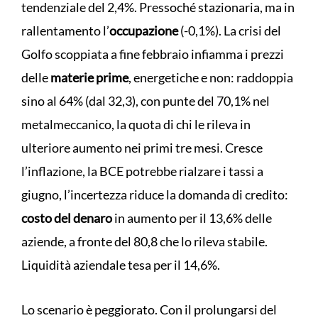
tendenziale del 2,4%. Pressoché stazionaria, ma in
rallentamento l’
occupazione
(-0,1%). La crisi del
Golfo scoppiata a fine febbraio infiamma i prezzi
delle
materie prime
, energetiche e non: raddoppia
sino al 64% (dal 32,3), con punte del 70,1% nel
metalmeccanico, la quota di chi le rileva in
ulteriore aumento nei primi tre mesi. Cresce
l’inflazione, la BCE potrebbe rialzare i tassi a
giugno, l’incertezza riduce la domanda di credito:
costo del denaro
in aumento per il 13,6% delle
aziende, a fronte del 80,8 che lo rileva stabile.
Liquidità aziendale tesa per il 14,6%.
Lo scenario è peggiorato. Con il prolungarsi del