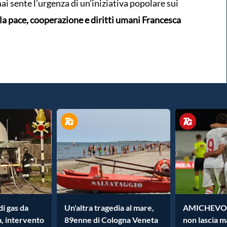
i sente l’urgenza di un’iniziativa popolare sui
la pace, cooperazione e diritti umani Francesca
di gas da
Un'altra tragedia al mare,
AMICHEVOLE
a, intervento
89enne di Cologna Veneta
non lascia m