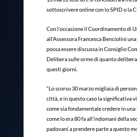
sottoscrivere online con lo SPID o la C
Con l’occasione il Coordinamento di Un
all’Assessora Francesca Benciolini un
possa essere discussa in Consiglio Co
Delibera sulle orme di quanto delibera
questi giorni.
“Lo scorso 30 marzo migliaia di perso
città, e in questo caso la significativa 
come sia fondamentale credere in una 
come lo era 80 fa all’indomani della s
padovani a prendere parte a questo mom