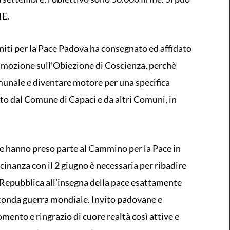
IE.
iti per la Pace Padova ha consegnato ed affidato
a mozione sull’Obiezione di Coscienza, perchè
munale e diventare motore per una specifica
to dal Comune di Capaci e da altri Comuni, in
ne hanno preso parte al Cammino per la Pace in
vicinanza con il 2 giugno è necessaria per ribadire
Repubblica all’insegna della pace esattamente
econda guerra mondiale. Invito padovane e
ento e ringrazio di cuore realtà così attive e