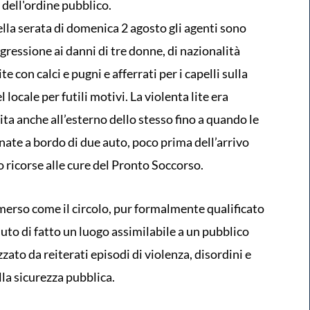
 dell'ordine pubblico.
lla serata di domenica 2 agosto gli agenti sono
gressione ai danni di tre donne, di nazionalità
 con calci e pugni e afferrati per i capelli sulla
 locale per futili motivi. La violenta lite era
uita anche all’esterno dello stesso fino a quando le
anate a bordo di due auto, poco prima dell’arrivo
o ricorse alle cure del Pronto Soccorso.
merso come il circolo, pur formalmente qualificato
uto di fatto un luogo assimilabile a un pubblico
zato da reiterati episodi di violenza, disordini e
ella sicurezza pubblica.