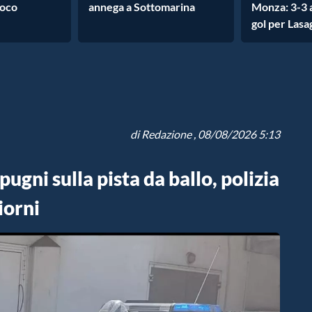
uoco
annega a Sottomarina
Monza: 3-3 a
gol per Lasa
di
Redazione
, 08/08/2026 5:13
pugni sulla pista da ballo, polizia
iorni