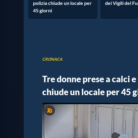
polizia chiude un locale per
dei Vigili del F
45 giorni
CRONACA
Tre donne prese a calci e 
chiude un locale per 45 g