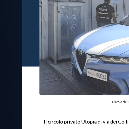
Circolo chiu
Il circolo privato Utopia di via dei Coll