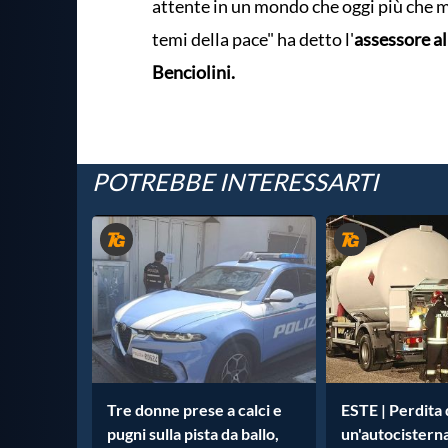
attente in un mondo che oggi più che ma
temi della pace" ha detto l'
assessore al
Benciolini.
POTREBBE INTERESSARTI
Tre donne prese a calci e
ESTE | Perdita 
pugni sulla pista da ballo,
un'autocistern