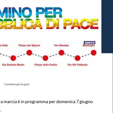
Cammino per la pace
la marcia è in programma per domenica 7 giugno
.