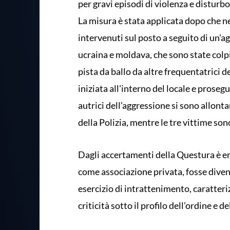
per gravi episodi di violenza e disturbo
La misura è stata applicata dopo che ne
intervenuti sul posto a seguito di un'ag
ucraina e moldava, che sono state colpite
pista da ballo da altre frequentatrici del
iniziata all'interno del locale e proseg
autrici dell’aggressione si sono allont
della Polizia, mentre le tre vittime son
Dagli accertamenti della Questura è e
come associazione privata, fosse diven
esercizio di intrattenimento, caratteriz
criticità sotto il profilo dell’ordine e d