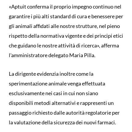
«Aptuit conferma il proprio impegno continuo nel
garantire i più alti standard di cura e benessere per
gli animali affidati alle nostre strutture, nel pieno
rispetto della normativa vigente e dei principi etici
che guidano le nostre attività di ricerca», afferma
l'amministratore delegato Maria Pilla.
La dirigente evidenzia inoltre come la
sperimentazione animale venga effettuata
esclusivamente nei casi in cui non siano
disponibili metodi alternativi e rappresenti un
passaggio richiesto dalle autorità regolatorie per
la valutazione della sicurezza dei nuovi farmaci.