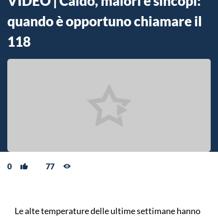
VIDEO | Caldo, malori e sincopi:
quando è opportuno chiamare il
118
0
77
Le alte temperature delle ultime settimane hanno