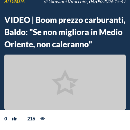
di
Giovanni Vitacchio
, 06/08/2026 15:47
ATTUALITÀ
VIDEO | Boom prezzo carburanti,
Baldo: "Se non migliora in Medio
Oriente, non caleranno"
0
216