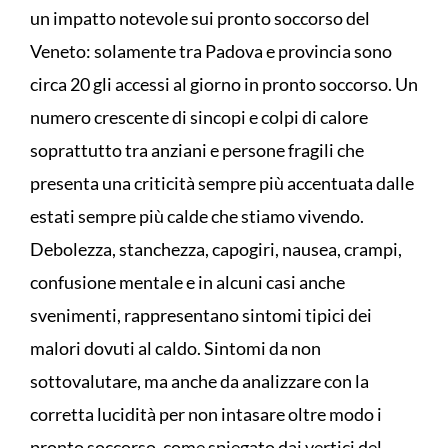
un impatto notevole sui pronto soccorso del
Veneto: solamente tra Padova e provincia sono
circa 20 gli accessi al giorno in pronto soccorso. Un
numero crescente di sincopi e colpi di calore
soprattutto tra anziani e persone fragili che
presenta una criticità sempre più accentuata dalle
estati sempre più calde che stiamo vivendo.
Debolezza, stanchezza, capogiri, nausea, crampi,
confusione mentale e in alcuni casi anche
svenimenti, rappresentano sintomi tipici dei
malori dovuti al caldo. Sintomi da non
sottovalutare, ma anche da analizzare con la
corretta lucidità per non intasare oltre modo i
pronto soccorso, come spiegato dai vertici del