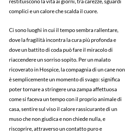
restituiscono la vita ai giorni, tra carezze, sguardi
complici e un calore che scalda il cuore.
Ci sono luoghi in cui il tempo sembra rallentare,
dove la fragilità incontra la cura più profonda e
dove un battito di coda può fare il miracolo di
riaccendere un sorriso sopito. Per un malato
ricoverato in Hospice, la compagnia di un cane non
è semplicemente un momento di svago: significa
poter tornare a stringere una zampa affettuosa
come si faceva un tempo con il proprio animale di
casa, sentire sul viso il calore rassicurante di un
muso che non giudica e non chiede nulla, e
riscoprire, attraverso un contatto puro e