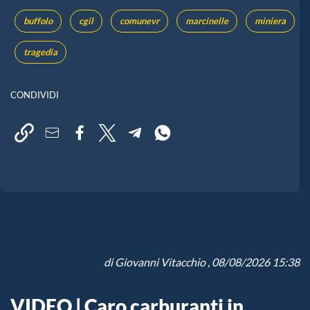
buffolo
cgil
comunevr
marcinelle
miniera
tragedia
CONDIVIDI
di
Giovanni Vitacchio
, 08/08/2026 15:38
VIDEO | Caro carburanti in