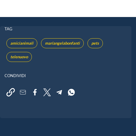
TAG
amicianimali
mariangelabonfanti
pets
telenuovo
CONDIVIDI