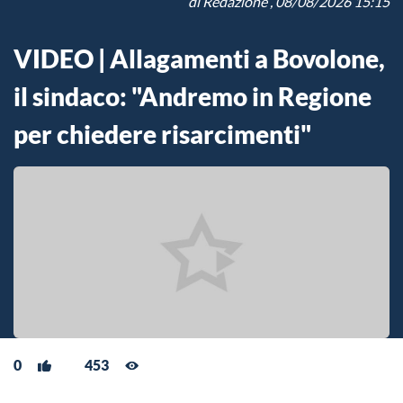
di
Redazione
, 08/08/2026 15:15
VIDEO | Allagamenti a Bovolone,
il sindaco: "Andremo in Regione
per chiedere risarcimenti"
0
453