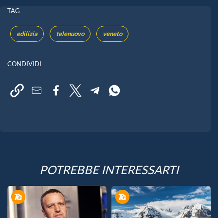
TAG
edilizia
telenuovo
veneto
CONDIVIDI
POTREBBE INTERESSARTI