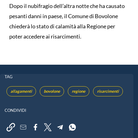
Dopo il nubifragio dell’altra notte che ha causato
pesanti danni in paese, il Comune di Bovolone
chiederà lo stato di calamità alla Regione per
poter accedere ai risarcimenti.
TAG
allagamenti
bovolone
regione
risarcimenti
CONDIVIDI