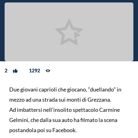
2
1292
Due giovani caprioli che giocano, “duellando” in
mezzo ad una strada sui monti di Grezzana.
Ad imbattersi nell’insolito spettacolo Carmine
Gelmini, che dalla sua auto ha filmato la scena
postandola poi su Facebook.