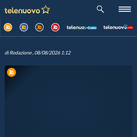
di
Redazione
, 08/08/2026 1:12