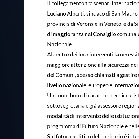
Il collegamento tra scenari internazio
Luciano Alberti, sindaco di San Mauro 
provincia di Verona e in Veneto, e da 
di maggioranza nel Consiglio comunale
Nazionale.
Al centro dei loro interventi la necessit
maggiore attenzione alla sicurezza dei 
dei Comuni, spesso chiamati a gestire su
livello nazionale, europeo e internazio
Un contributo di carattere tecnico e is
sottosegretaria e già assessore regiona
modalità di intervento delle istituzio
programma di Futuro Nazionale e nelle
Sul futuro politico del territorio è in