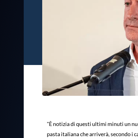
"È notizia di questi ultimi minuti un 
pasta italiana che arriverà, secondo i c