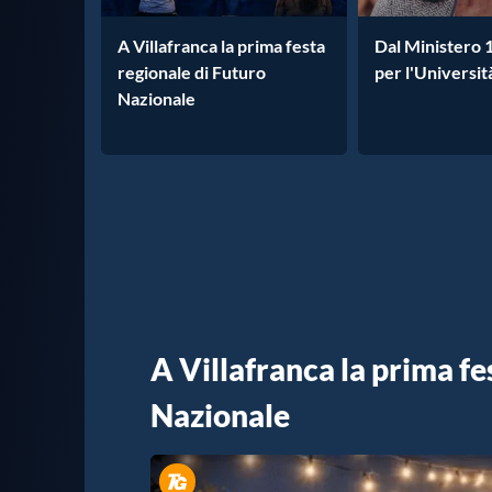
A Villafranca la prima festa
Dal Ministero 1
regionale di Futuro
per l'Universit
Nazionale
A Villafranca la prima fe
Nazionale