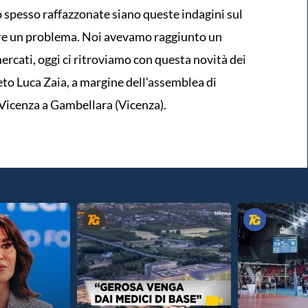
spesso raffazzonate siano queste indagini sul
re un problema. Noi avevamo raggiunto un
mercati, oggi ci ritroviamo con questa novità dei
neto Luca Zaia, a margine dell'assemblea di
Vicenza a Gambellara (Vicenza).