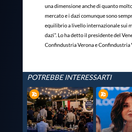
una dimensione anche di quanto molto 
mercato e i dazi comunque sono semp
equilibrio a livello internazionale sui 
dazi". Lo ha detto il presidente del Ve
Confindustria Verona e Confindustria 
POTREBBE INTERESSARTI