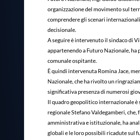
organizzazione del movimento sul terr
comprendere gli scenari internazionali p
decisionale.
A seguire è intervenuto il sindaco di V
appartenendo a Futuro Nazionale, ha po
comunale ospitante.
È quindi intervenuta Romina Jace, me
Nazionale, che ha rivolto un ringraziam
significativa presenza di numerosi giov
Il quadro geopolitico internazionale è 
regionale Stefano Valdegamberi, che, fo
amministrativa e istituzionale, ha anal
globali e le loro possibili ricadute sul f