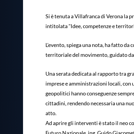
Si è tenuta a Villafranca di Verona la 
intitolata "Idee, competenze e territor
L'evento, spiega una nota, ha fatto da c
territoriale del movimento, guidato d
Una serata dedicata al rapporto tra gr
imprese e amministrazioni locali, con u
geopolitici hanno conseguenze sempre pi
cittadini, rendendo necessaria una nuo
atto.
Ad aprire gli interventi è stato il neo
Futuro Nazionale, ing. Guido Giacometti