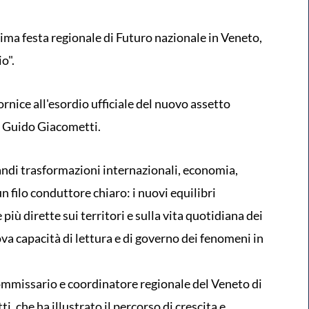
prima festa regionale di Futuro nazionale in Veneto,
io".
ornice all'esordio ufficiale del nuovo assetto
a Guido Giacometti.
andi trasformazioni internazionali, economia,
n filo conduttore chiaro: i nuovi equilibri
ù dirette sui territori e sulla vita quotidiana dei
va capacità di lettura e di governo dei fenomeni in
 commissario e coordinatore regionale del Veneto di
, che ha illustrato il percorso di crescita e