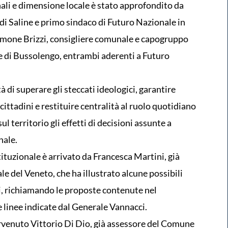
nali e dimensione locale è stato approfondito da
di Saline e primo sindaco di Futuro Nazionale in
Simone Brizzi, consigliere comunale e capogruppo
 di Bussolengo, entrambi aderenti a Futuro
à di superare gli steccati ideologici, garantire
cittadini e restituire centralità al ruolo quotidiano
l territorio gli effetti di decisioni assunte a
nale.
tituzionale è arrivato da Francesca Martini, già
le del Veneto, che ha illustrato alcune possibili
ni, richiamando le proposte contenute nel
 linee indicate dal Generale Vannacci.
tervenuto Vittorio Di Dio, già assessore del Comune