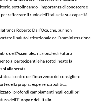
itorio, sottolineando l’importanza di conoscere e
er rafforzare il ruolo dell’Italia e la sua capacità
illafranca Roberto Dall’Oca, che, pur non
rtato il saluto istituzionale dell’amministrazione
mbro dell’Assemblea nazionale di Futuro
ento ai partecipanti e ha sottolineato la
ani alla serata.
stato al centro dell’intervento del consigliere
rte della propria esperienza politica,
izzato i profondi cambiamenti negli equilibri
uturo dell’Europa e dell’Italia.