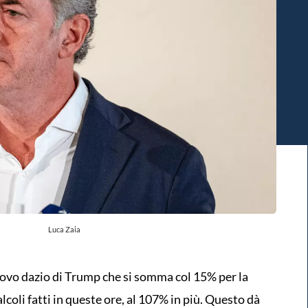
Luca Zaia
nuovo dazio di Trump che si somma col 15% per la
alcoli fatti in queste ore, al 107% in più. Questo dà