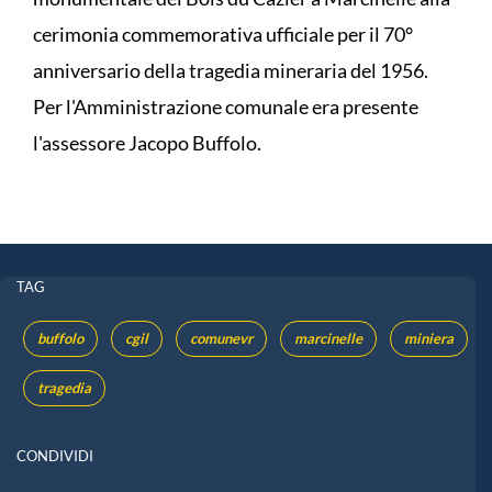
cerimonia commemorativa ufficiale per il 70°
anniversario della tragedia mineraria del 1956.
Per l'Amministrazione comunale era presente
l'assessore Jacopo Buffolo.
TAG
buffolo
cgil
comunevr
marcinelle
miniera
tragedia
CONDIVIDI