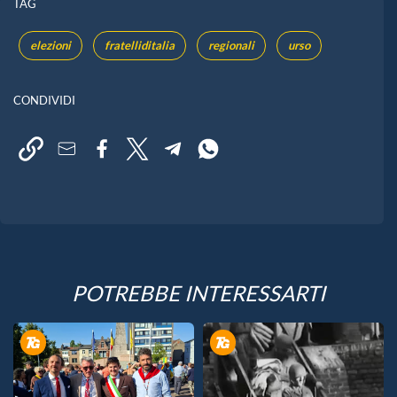
TAG
elezioni
fratelliditalia
regionali
urso
CONDIVIDI
POTREBBE INTERESSARTI