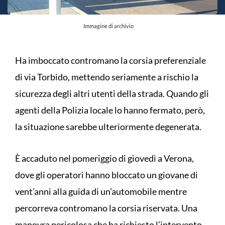
Immagine di archivio
Ha imboccato contromano la corsia preferenziale
di via Torbido, mettendo seriamente a rischio la
sicurezza degli altri utenti della strada. Quando gli
agenti della Polizia locale lo hanno fermato, però,
la situazione sarebbe ulteriormente degenerata.
È accaduto nel pomeriggio di giovedì a Verona,
dove gli operatori hanno bloccato un giovane di
vent’anni alla guida di un’automobile mentre
percorreva contromano la corsia riservata. Una
manovra pericolosa che ha richiesto l’intervento