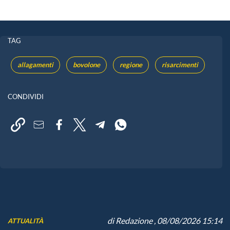
TAG
allagamenti
bovolone
regione
risarcimenti
CONDIVIDI
di
Redazione
, 08/08/2026 15:14
ATTUALITÀ