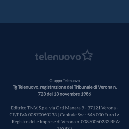
Gruppo Telenuovo
Tg Telenuovo, registrazione del Tribunale di Verona n.
723 del 13 novembre 1986
Editrice T.N.V. S.p.a. via Orti Manara 9 - 37121 Verona -
CF/P.IVA 00870060233 | Capitale Soc.: 546.000 Euro i.v.
- Registro delle Imprese di Verona n. 00870060233 REA:
163837