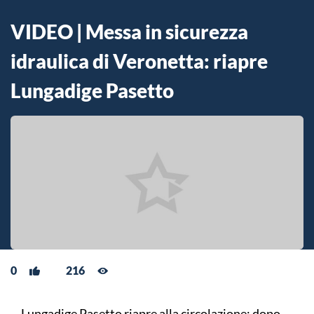
VIDEO | Messa in sicurezza
idraulica di Veronetta: riapre
Lungadige Pasetto
0
216
Lungadige Pasetto riapre alla circolazione: dopo