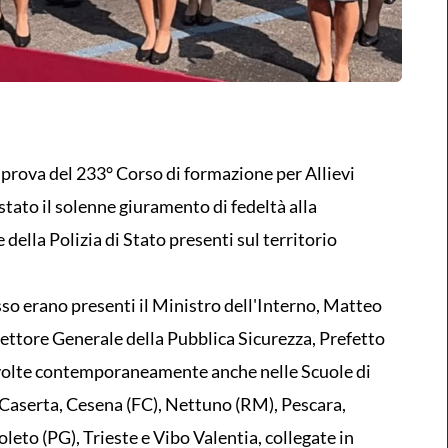
n prova del 233° Corso di formazione per Allievi
stato il solenne giuramento di fedeltà alla
 della Polizia di Stato presenti sul territorio
so erano presenti il Ministro dell'Interno, Matteo
irettore Generale della Pubblica Sicurezza, Prefetto
 svolte contemporaneamente anche nelle Scuole di
 Caserta, Cesena (FC), Nettuno (RM), Pescara,
leto (PG), Trieste e Vibo Valentia, collegate in