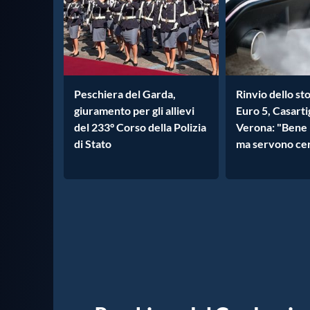
Peschiera del Garda,
Rinvio dello sto
giuramento per gli allievi
Euro 5, Casarti
del 233° Corso della Polizia
Verona: "Bene 
di Stato
ma servono ce