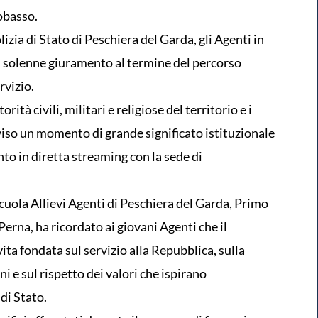
obasso.
lizia di Stato di Peschiera del Garda, gli Agenti in
l solenne giuramento al termine del percorso
rvizio.
ità civili, militari e religiose del territorio e i
iviso un momento di grande significato istituzionale
o in diretta streaming con la sede di
Scuola Allievi Agenti di Peschiera del Garda, Primo
Perna, ha ricordato ai giovani Agenti che il
ta fondata sul servizio alla Repubblica, sulla
ni e sul rispetto dei valori che ispirano
di Stato.