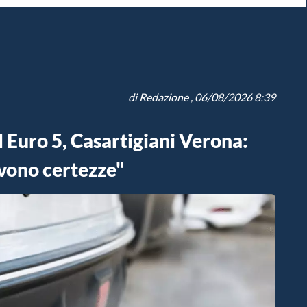
di
Redazione
, 06/08/2026 8:39
el Euro 5, Casartigiani Verona:
vono certezze"