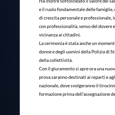
Ha inoltre sottolineato il valore dei sa
e il ruolo fondamentale delle famiglie
di crescita personale e professionale, i
con professionalità, senso del dovere
vicinanza ai cittadini.
La cerimonia è stata anche un momento 
donne e degli uomini della Polizia di St
della collettività.
Con il giuramento si apre ora una nuova
prova saranno destinati ai reparti e agli
nazionale, dove svolgeranno il tirocini
formazione prima dell'assegnazione def