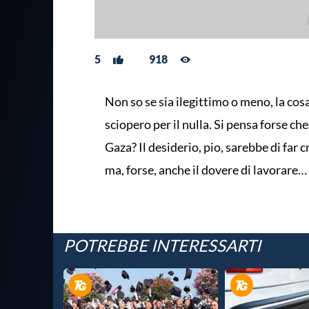
5
918
Non so se sia ilegittimo o meno, la cosa
sciopero per il nulla. Si pensa forse che
Gaza? Il desiderio, pio, sarebbe di far c
ma, forse, anche il dovere di lavorare…
POTREBBE INTERESSARTI