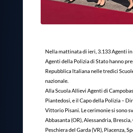
Nella mattinata di ieri, 3.133 Agenti i
Agenti della Polizia di Stato hanno pre
Repubblica Italiana nelle tredici Scuole
nazionale.
Alla Scuola Allievi Agenti di Campobas
Piantedosi, e il Capo della Polizia – D
Vittorio Pisani. Le cerimonie si sono
Abbasanta (OR), Alessandria, Brescia,
Peschiera del Garda (VR), Piacenza, Spo