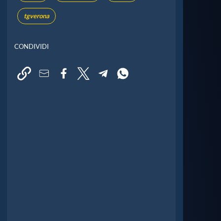
tgverona
CONDIVIDI