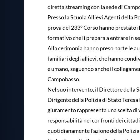
diretta streaming con la sede di Camp
Presso la Scuola Allievi Agenti della Po
prova del 233° Corso hanno prestato i
formativo che li prepara a entrare in se
Alla cerimonia hanno preso parte le autor
familiari degli allievi, che hanno cond
e umano, seguendo anche il collegament
Campobasso.
Nel suo intervento, il Direttore della 
Dirigente della Polizia di Stato Teresa 
giuramento rappresenta una scelta di vi
responsabilità nei confronti dei cittadi
quotidianamente l'azione della Polizia 