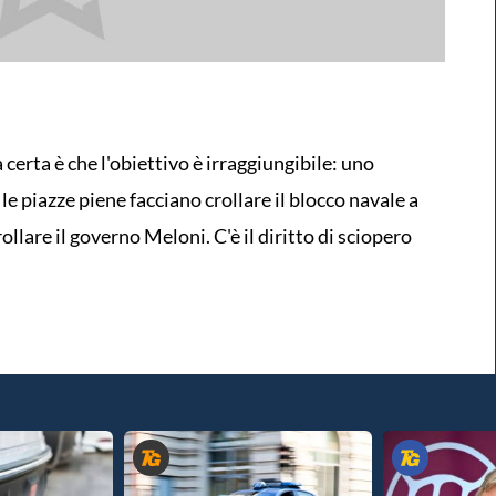
 certa è che l'obiettivo è irraggiungibile: uno
 le piazze piene facciano crollare il blocco navale a
rollare il governo Meloni. C'è il diritto di sciopero