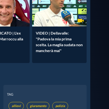
ATO | L'ex
VIDEO | Dellavalle:
 Marroccu alla
"Padova la mia prima
scelta. La maglia sudata non
mancherà mai"
TAG
allievi
giuramento
polizia