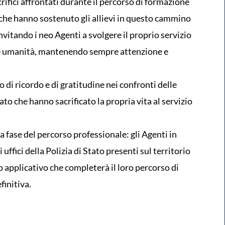
crifici affrontati durante il percorso di formazione
, che hanno sostenuto gli allievi in questo cammino
nvitando i neo Agenti a svolgere il proprio servizio
 e umanità, mantenendo sempre attenzione e
di ricordo e di gratitudine nei confronti delle
ato che hanno sacrificato la propria vita al servizio
 fase del percorso professionale: gli Agenti in
 uffici della Polizia di Stato presenti sul territorio
o applicativo che completerà il loro percorso di
initiva.