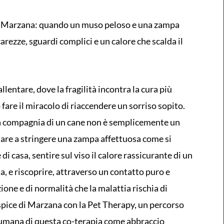
di Marzana: quando un muso peloso e una zampa
 carezze, sguardi complici e un calore che scalda il
llentare, dove la fragilità incontra la cura più
fare il miracolo di riaccendere un sorriso sopito.
la compagnia di un cane non è semplicemente un
nare a stringere una zampa affettuosa come si
i casa, sentire sul viso il calore rassicurante di un
, e riscoprire, attraverso un contatto puro e
zione e di normalità che la malattia rischia di
ospice di Marzana con la Pet Therapy, un percorso
 umana di questa co-terapia come abbraccio