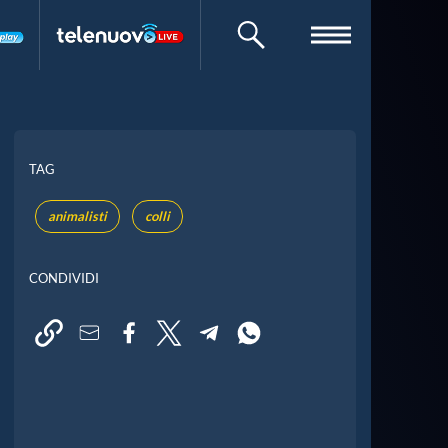
CERCA
TAG
animalisti
colli
CONDIVIDI