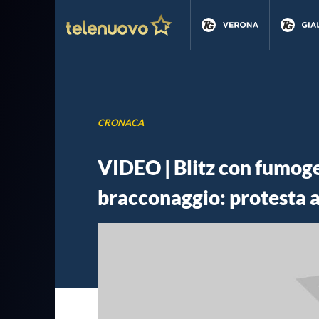
CRONACA
VIDEO | Blitz con fumogen
bracconaggio: protesta a