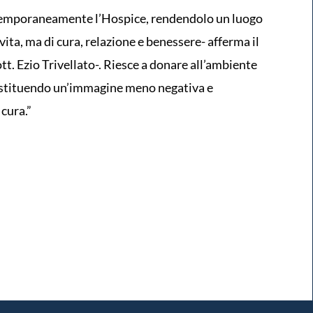
 temporaneamente l’Hospice, rendendolo un luogo
vita, ma di cura, relazione e benessere- afferma il
t. Ezio Trivellato-. Riesce a donare all’ambiente
restituendo un’immagine meno negativa e
cura.”