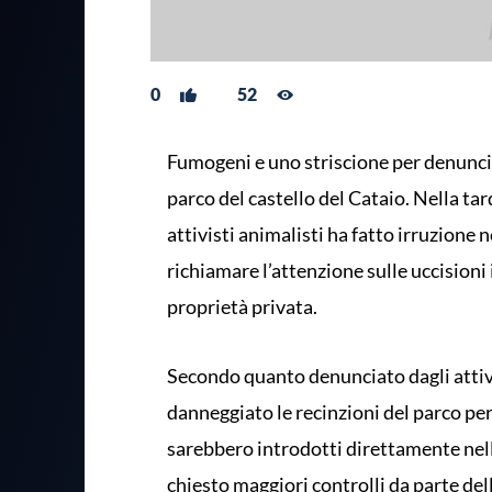
0
52
Fumogeni e uno striscione per denuncia
parco del castello del Cataio. Nella ta
attivisti animalisti ha fatto irruzione 
richiamare l’attenzione sulle uccisioni i
proprietà privata.
Secondo quanto denunciato dagli attivi
danneggiato le recinzioni del parco per f
sarebbero introdotti direttamente nella
chiesto maggiori controlli da parte dell