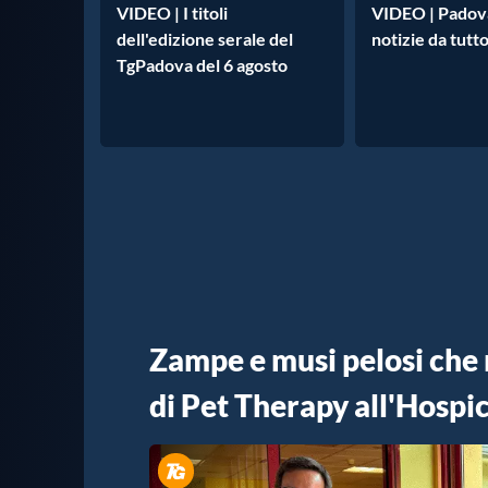
VIDEO | I titoli
VIDEO | Padova
dell'edizione serale del
notizie da tutto
TgPadova del 6 agosto
Zampe e musi pelosi che r
di Pet Therapy all'Hospi