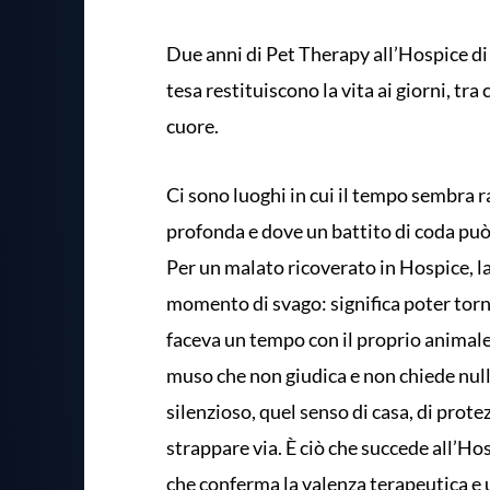
Due anni di Pet Therapy all’Hospice 
tesa restituiscono la vita ai giorni, tra
cuore.
Ci sono luoghi in cui il tempo sembra ra
profonda e dove un battito di coda può 
Per un malato ricoverato in Hospice, 
momento di svago: significa poter tor
faceva un tempo con il proprio animale d
muso che non giudica e non chiede nulla
silenzioso, quel senso di casa, di prote
strappare via. È ciò che succede all’H
che conferma la valenza terapeutica e