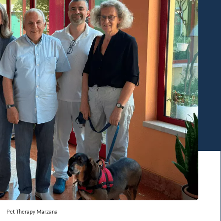
Pet Therapy Marzana