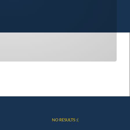
NO RESULTS :(