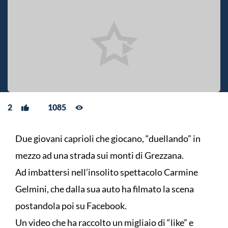
2
1085
Due giovani caprioli che giocano, “duellando” in
mezzo ad una strada sui monti di Grezzana.
Ad imbattersi nell’insolito spettacolo Carmine
Gelmini, che dalla sua auto ha filmato la scena
postandola poi su Facebook.
Un video che ha raccolto un migliaio di “like” e