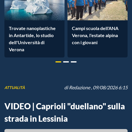
Trovate nanoplastiche
Campi scuola dell'ANA
in Antartide, lo studio
Verona, l'estate alpina
dell'Università di
con i giovani
Verona
di
Redazione
, 09/08/2026 6:15
ATTUALITÀ
VIDEO | Caprioli "duellano" sulla
strada in Lessinia