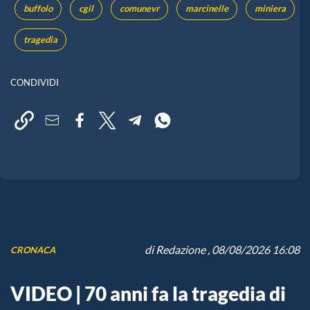
buffolo
cgil
comunevr
marcinelle
miniera
tragedia
CONDIVIDI
di
Redazione
, 08/08/2026 16:08
CRONACA
VIDEO | 70 anni fa la tragedia di