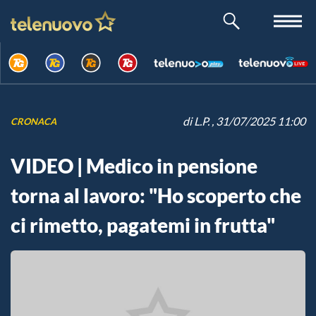
di
L.P.
, 31/07/2025 11:00
CRONACA
VIDEO | Medico in pensione
torna al lavoro: "Ho scoperto che
ci rimetto, pagatemi in frutta"