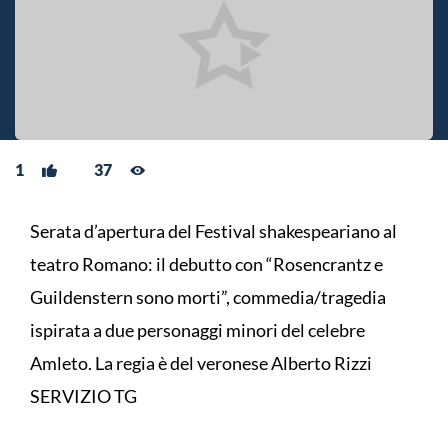
1
37
Serata d’apertura del Festival shakespeariano al
teatro Romano: il debutto con “Rosencrantz e
Guildenstern sono morti”, commedia/tragedia
ispirata a due personaggi minori del celebre
Amleto. La regia è del veronese Alberto Rizzi
SERVIZIO TG