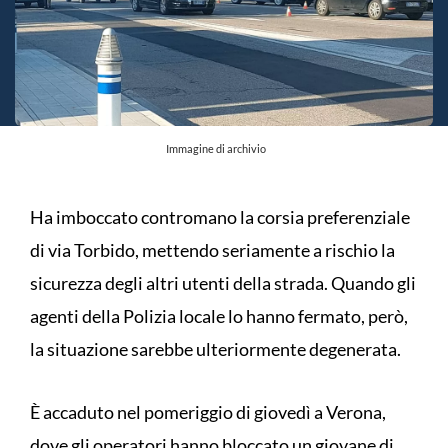
Immagine di archivio
Ha imboccato contromano la corsia preferenziale
di via Torbido, mettendo seriamente a rischio la
sicurezza degli altri utenti della strada. Quando gli
agenti della Polizia locale lo hanno fermato, però,
la situazione sarebbe ulteriormente degenerata.
È accaduto nel pomeriggio di giovedì a Verona,
dove gli operatori hanno bloccato un giovane di