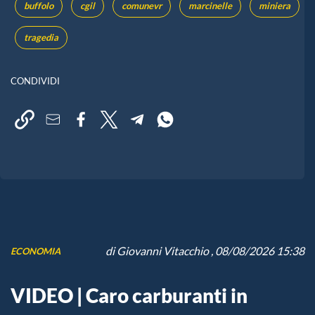
buffolo
cgil
comunevr
marcinelle
miniera
tragedia
CONDIVIDI
di
Giovanni Vitacchio
, 08/08/2026 15:38
ECONOMIA
VIDEO | Caro carburanti in