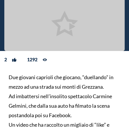
2
1292
Due giovani caprioli che giocano, “duellando” in
mezzo ad una strada sui monti di Grezzana.
Ad imbattersi nell’insolito spettacolo Carmine
Gelmini, che dalla sua auto ha filmato la scena
postandola poi su Facebook.
Un video che ha raccolto un migliaio di “like” e