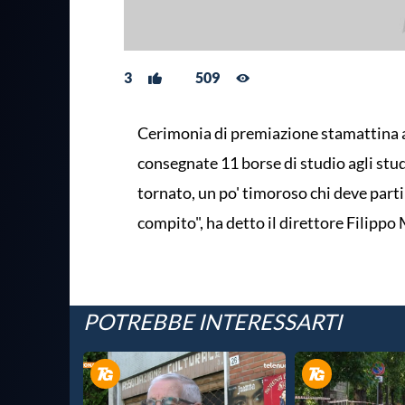
3
509
Cerimonia di premiazione stamattina 
consegnate 11 borse di studio agli stud
tornato, un po' timoroso chi deve part
compito", ha detto il direttore Filippo
POTREBBE INTERESSARTI