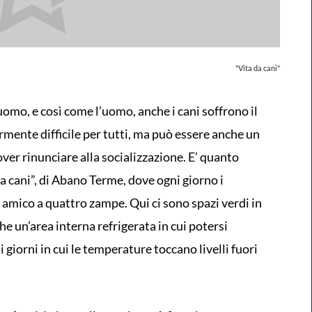
"Vita da cani"
omo, e così come l’uomo, anche i cani soffrono il
armente difficile per tutti, ma può essere anche un
over rinunciare alla socializzazione. E’ quanto
da cani”, di Abano Terme, dove ogni giorno i
o amico a quattro zampe. Qui ci sono spazi verdi in
che un’area interna refrigerata in cui potersi
i giorni in cui le temperature toccano livelli fuori