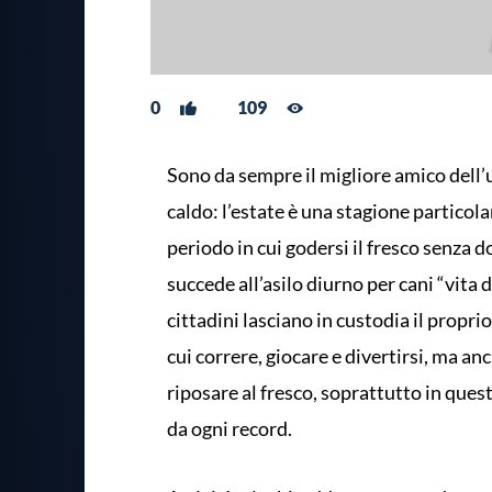
0
109
Sono da sempre il migliore amico dell’u
caldo: l’estate è una stagione particol
periodo in cui godersi il fresco senza d
succede all’asilo diurno per cani “vita 
cittadini lasciano in custodia il propri
cui correre, giocare e divertirsi, ma an
riposare al fresco, soprattutto in quest
da ogni record.