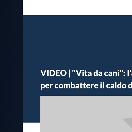
VIDEO | "Vita da cani": l'
per combattere il caldo d