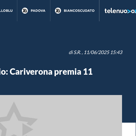
di
S.R.
, 11/06/2025 15:43
io: Cariverona premia 11