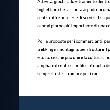
Attività, giochi, addestramento dentro e
bigliettino che racconta ai padroni uma
centro offre una serie di servizi. Tra qu
cane al giorno più importante di una c
Poi le proposte per i commercianti, per
trekking in montagna, per sfruttare il p
e tutto ciò che può unire la cultura cinofi
ampliare il centro cinofilo, c’è quello d
sempre lo stesso amore per i cani.