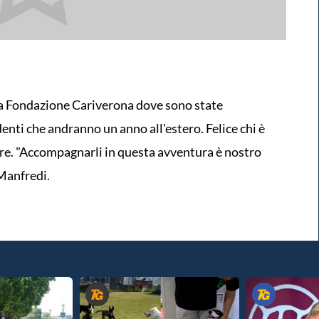
a Fondazione Cariverona dove sono state
enti che andranno un anno all'estero. Felice chi è
ire. "Accompagnarli in questa avventura è nostro
 Manfredi.