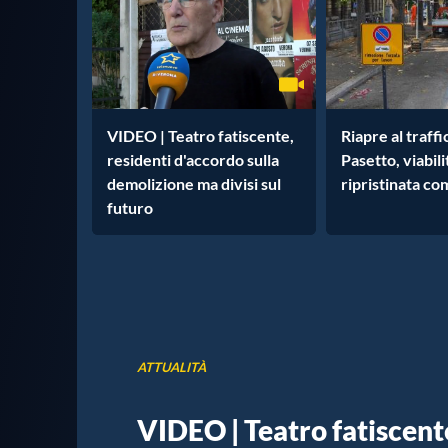
VIDEO | Teatro fatiscente,
Riapre al traff
residenti d'accordo sulla
Pasetto, viabili
demolizione ma divisi sul
ripristinata co
futuro
ATTUALITÀ
VIDEO | Teatro fatiscente