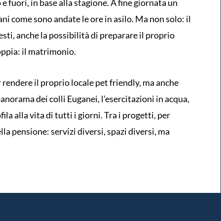
 fuori, in base alla stagione. A fine giornata un
ni come sono andate le ore in asilo. Ma non solo: il
esti, anche la possibilità di preparare il proprio
oppia: il matrimonio.
 rendere il proprio locale pet friendly, ma anche
anorama dei colli Euganei, l’esercitazioni in acqua,
la alla vita di tutti i giorni. Tra i progetti, per
ella pensione: servizi diversi, spazi diversi, ma