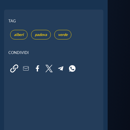
TAG
alberi
padova
verde
CONDIVIDI