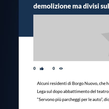
demolizione ma divisi sul
0
0
Alcuni residenti di Borgo Nuovo, che h
Lega sul dopo abbattimento del teatro
“Servono più parcheggi per le auto”, di