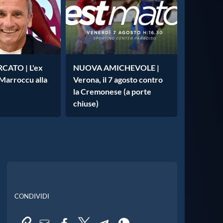
ATO | L'ex
NUOVA AMICHEVOLE |
 Marroccu alla
Verona, il 7 agosto contro
la Cremonese (a porte
chiuse)
CONDIVIDI