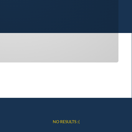
NO RESULTS :(