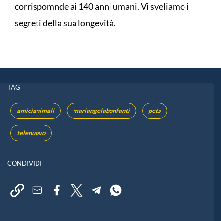
corrispomnde ai 140 anni umani. Vi sveliamo i
segreti della sua longevità.
TAG
amicianimali
mariangelabonfanti
pets
telenuovo
CONDIVIDI