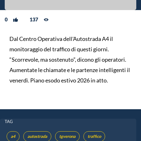
0
137
Dal Centro Operativa dell'Autostrada A4 il
monitoraggio del traffico di questi giorni.
“Scorrevole, ma sostenuto”, dicono gli operatori.
Aumentate le chiamate e le partenze intelligenti il
venerdì. Piano esodo estivo 2026 in atto.
TAG
a4
autostrada
tgverona
traffico